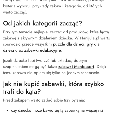
kryteria wyboru, przykłady zabaw i kategorie, od których
warto zacząć.
Od jakich kategorii zacząć?
Przy tym temacie najlepiej zacząć od produktów, które łączą
zabawę z aktywnym działaniem dziecka. W Nanijula.pl warto
sprawdzić przede wszystkim
puzzle dla dzieci
,
gry dla
dzieci
oraz
zabawki edukacyjne
.
Jeżeli dziecko lubi tworzyć lub układać, dobrym
uzupełnieniem mogą być także
zabawki Montessori
. Dzięki
temu zabawa nie opiera się tylko na jednym schemacie.
Jak nie kupić zabawki, która szybko
trafi do kąta?
Przed zakupem warto zadać sobie trzy pytania:
czy dziecko może bawić się tą zabawką na więcej niż