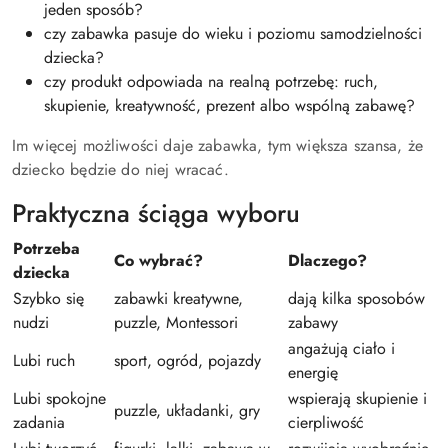
jeden sposób?
czy zabawka pasuje do wieku i poziomu samodzielności
dziecka?
czy produkt odpowiada na realną potrzebę: ruch,
skupienie, kreatywność, prezent albo wspólną zabawę?
Im więcej możliwości daje zabawka, tym większa szansa, że
dziecko będzie do niej wracać.
Praktyczna ściąga wyboru
Potrzeba
Co wybrać?
Dlaczego?
dziecka
Szybko się
zabawki kreatywne,
dają kilka sposobów
nudzi
puzzle, Montessori
zabawy
angażują ciało i
Lubi ruch
sport, ogród, pojazdy
energię
Lubi spokojne
wspierają skupienie i
puzzle, układanki, gry
zadania
cierpliwość