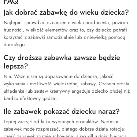
FAQ
Jak dobrać zabawkę do wieku dziecka?
Najlepiej sprawdzić oznaczenie wieku producenta, poziom
trudności, wielkość elementów oraz to, czy dziecko potrafi
korzystać z zabawki samodzielnie lub z niewielką pomocą
dorosłego.
Czy droższa zabawka zawsze będzie
lepsza?
Nie. Ważniejsze są dopasowanie do dziecka, jakość
wykonania i możliwość wielokrotnej zabawy. Czasem prosta
układanka lub zestaw kreatywny angażuje dziecko dłużej niż
bardzo efektowny gadżet.
Ile zabawek pokazać dziecku naraz?
Lepiej zacząć od kilku wybranych produktów. Nadmiar
zabawek może rozpraszać, dlatego dobrze działa rotacja:
część zabawek zostaje schowana, a po kilku dniach wraca