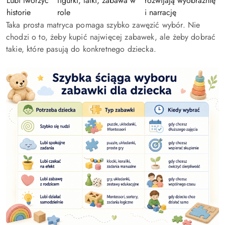
Lubi tworzyć
figurki, lalki, zabawa w
rozwijają wyobraźnię
historie
role
i narrację
Taka prosta matryca pomaga szybko zawęzić wybór. Nie
chodzi o to, żeby kupić najwięcej zabawek, ale żeby dobrać
takie, które pasują do konkretnego dziecka.