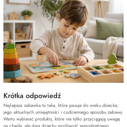
Krótka odpowiedź
Najlepsza zabawka to taka, która pasuje do wieku dziecka,
jego aktualnych umiejętności i codziennego sposobu zabawy.
Warto wybierać produkty, które nie tylko przyciągają uwagę
na chwilę, ale dają dziecku możliwość samodzielnego