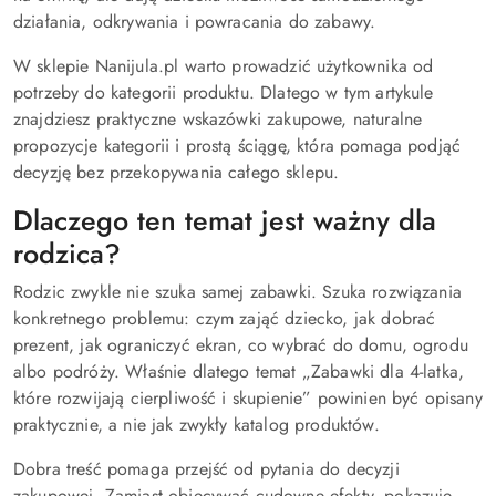
działania, odkrywania i powracania do zabawy.
W sklepie Nanijula.pl warto prowadzić użytkownika od
potrzeby do kategorii produktu. Dlatego w tym artykule
znajdziesz praktyczne wskazówki zakupowe, naturalne
propozycje kategorii i prostą ściągę, która pomaga podjąć
decyzję bez przekopywania całego sklepu.
Dlaczego ten temat jest ważny dla
rodzica?
Rodzic zwykle nie szuka samej zabawki. Szuka rozwiązania
konkretnego problemu: czym zająć dziecko, jak dobrać
prezent, jak ograniczyć ekran, co wybrać do domu, ogrodu
albo podróży. Właśnie dlatego temat „Zabawki dla 4-latka,
które rozwijają cierpliwość i skupienie” powinien być opisany
praktycznie, a nie jak zwykły katalog produktów.
Dobra treść pomaga przejść od pytania do decyzji
zakupowej. Zamiast obiecywać cudowne efekty, pokazuje