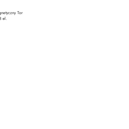
netyczny Tor
 el.