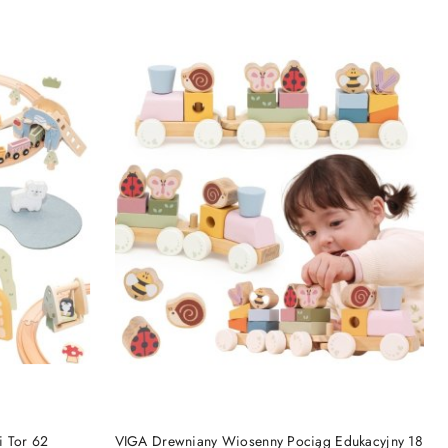
DO KOSZYKA
i Tor 62
VIGA Drewniany Wiosenny Pociąg Edukacyjny 18