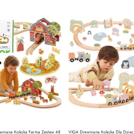
e.
DO KOSZYKA
DO KOSZYKA
niana Kolejka Farma Zestaw 48
VIGA Drewniana Kolejka Dla Dziec