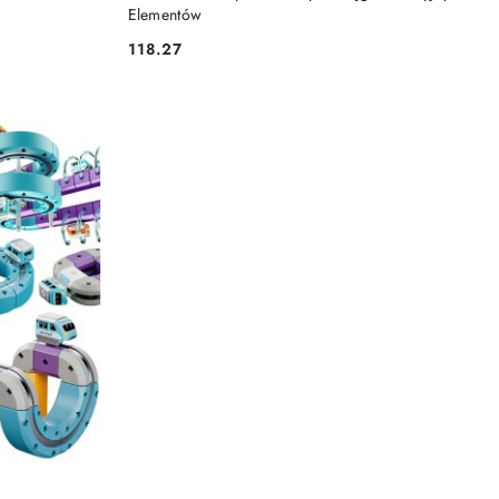
Elementów
118.27
Cena: