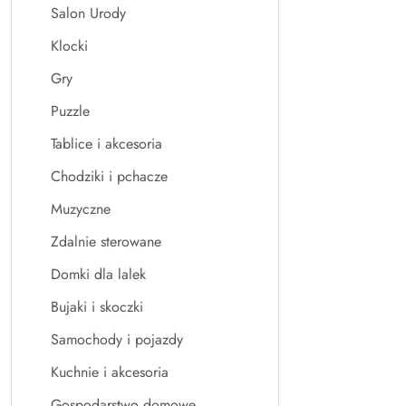
Salon Urody
Klocki
Gry
Puzzle
Tablice i akcesoria
Chodziki i pchacze
Muzyczne
Zdalnie sterowane
Domki dla lalek
Bujaki i skoczki
Samochody i pojazdy
Kuchnie i akcesoria
Gospodarstwo domowe