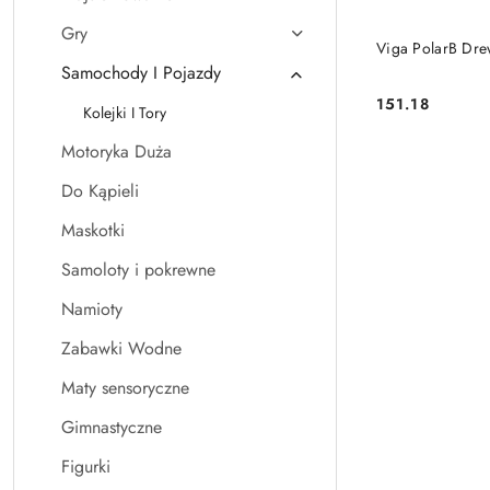
Gry
Viga PolarB Dre
Samochody I Pojazdy
151.18
Kolejki I Tory
Cena:
Motoryka Duża
Do Kąpieli
Maskotki
Samoloty i pokrewne
Namioty
Zabawki Wodne
Maty sensoryczne
Gimnastyczne
Figurki