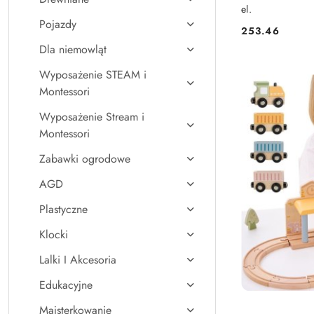
el.
Pojazdy
253.46
Cena:
Dla niemowląt
Wyposażenie STEAM i
Montessori
Wyposażenie Stream i
Montessori
Zabawki ogrodowe
AGD
Plastyczne
Klocki
Lalki I Akcesoria
Edukacyjne
Majsterkowanie