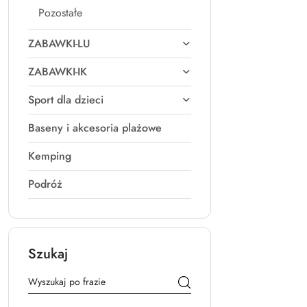
Pozostałe
ZABAWKI-LU
ZABAWKI-IK
Sport dla dzieci
Baseny i akcesoria plażowe
Kemping
Podróż
Szukaj