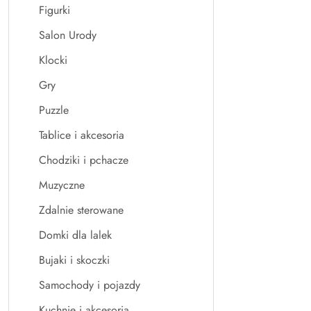
Figurki
Salon Urody
Klocki
Gry
Puzzle
Tablice i akcesoria
Chodziki i pchacze
Muzyczne
Zdalnie sterowane
Domki dla lalek
Bujaki i skoczki
Samochody i pojazdy
Kuchnie i akcesoria