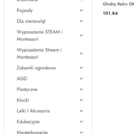
Głodny Rekin G
Pojazdy
101.86
Cena:
Dla niemowląt
Wyposażenie STEAM i
Montessori
Wyposażenie Stream i
Montessori
Zabawki ogrodowe
AGD
Plastyczne
Klocki
Lalki I Akcesoria
Edukacyjne
Majsterkowanie