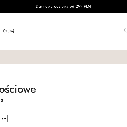
Darmowa dostawa od 299 PLN
ościowe
:
3