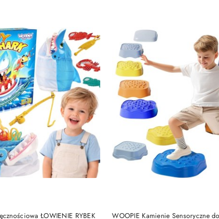
e.
DO KOSZYKA
DO KOSZYKA
ęcznościowa ŁOWIENIE RYBEK
WOOPIE Kamienie Sensoryczne do