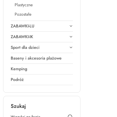
Plastyczne
Pozostałe
ZABAWKI-LU
ZABAWKI-IK
Sport dla dzieci
Baseny i akcesoria plażowe
Kemping
Podróż
Szukaj