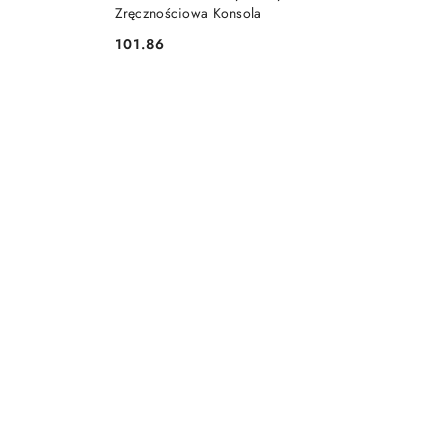
Zręcznościowa Konsola
101.86
Cena: