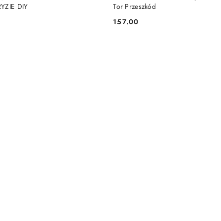
RYZIE DIY
Tor Przeszkód
157.00
Cena: