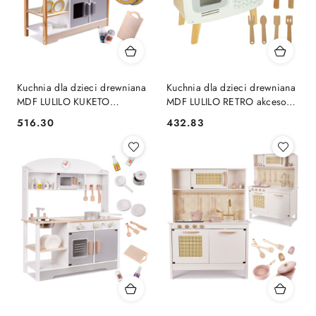
Kuchnia dla dzieci drewniana
Kuchnia dla dzieci drewniana
MDF LULILO KUKETO
MDF LULILO RETRO akcesoria
akcesoria 85cm
73cm
516.30
432.83
Cena:
Cena: