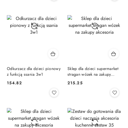
Odkurzacz dla dzieci pionowy
Sklep dla dzieci supermarket
z funkcją ssania 3w1
stragan wózek na zakupy
akcesoria
154.82
215.25
Cena:
Cena: