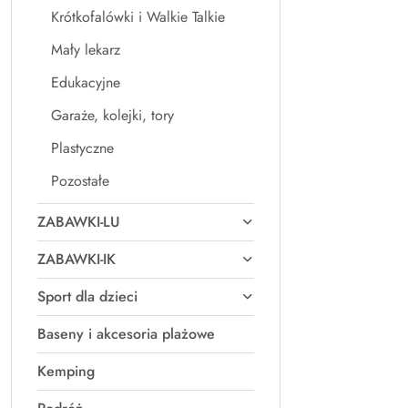
Krótkofalówki i Walkie Talkie
Mały lekarz
Edukacyjne
Garaże, kolejki, tory
Plastyczne
Pozostałe
ZABAWKI-LU
ZABAWKI-IK
Sport dla dzieci
Baseny i akcesoria plażowe
Kemping