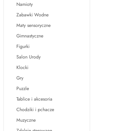
Namioty
Zabawki Wodne
Maty sensoryczne
Gimnastyczne
Figurki
Salon Urody
Klocki
Gry
Puzzle
Tablice i akcesoria
Chodziki i pchacze
Muzyczne
Zdalnie sterowane