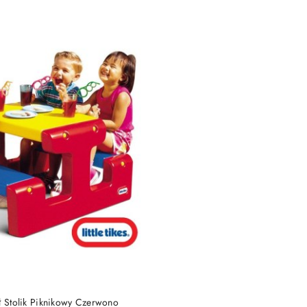
e.
DO KOSZYKA
ł Stolik Piknikowy Czerwono