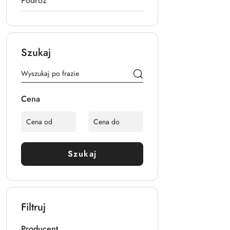
Podróż
Szukaj
Cena
Szukaj
Filtruj
Producent