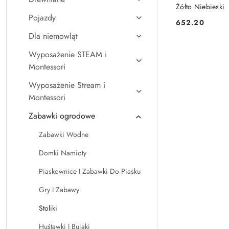
Żółto Niebieski
Pojazdy
652.20
Cena:
Dla niemowląt
Wyposażenie STEAM i
Montessori
Wyposażenie Stream i
Montessori
Zabawki ogrodowe
Zabawki Wodne
Domki Namioty
Piaskownice I Zabawki Do Piasku
Gry I Zabawy
Stoliki
Huśtawki I Bujaki