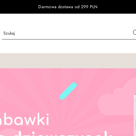
Darmowa dostawa od 299 PLN