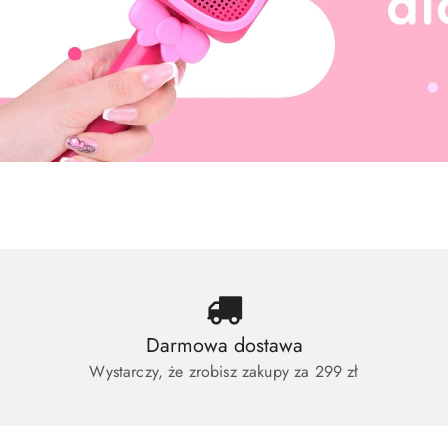
Zabawki dla dziewczynek
Zabawki dla c
Zabawki dla dziewczynek
Zabawki dla c
Darmowa dostawa
Wystarczy, że zrobisz zakupy za 299 zł