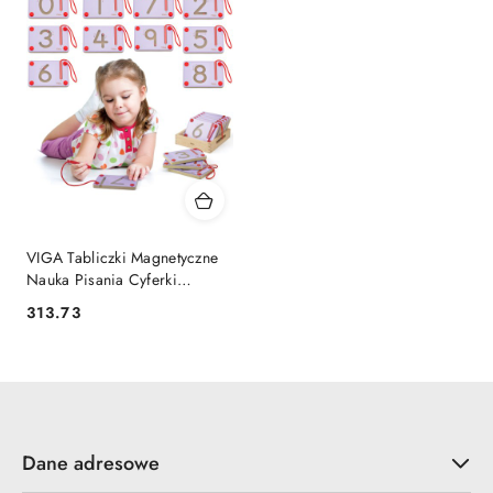
VIGA Tabliczki Magnetyczne
Nauka Pisania Cyferki
Certyfikat FSC Montessori
313.73
Cena:
Dane adresowe