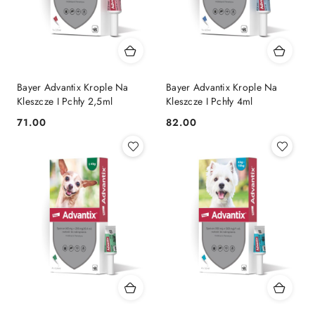
Bayer Advantix Krople Na
Bayer Advantix Krople Na
Kleszcze I Pchły 2,5ml
Kleszcze I Pchły 4ml
71.00
82.00
Cena:
Cena: