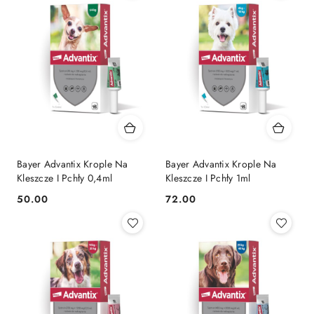
Bayer Advantix Krople Na
Bayer Advantix Krople Na
Kleszcze I Pchły 0,4ml
Kleszcze I Pchły 1ml
50.00
72.00
Cena:
Cena: