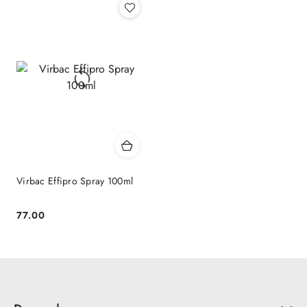
Virbac Effipro Spray 100ml
77.00
Cena: