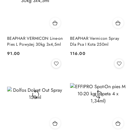
BEAPHAR VERMICON Line-on
BEAPHAR Vermicon Spray
Pies L Powyżej 30kg 3x4,5ml
Dla Psa I Kota 250ml
91.00
116.00
Cena:
Cena: