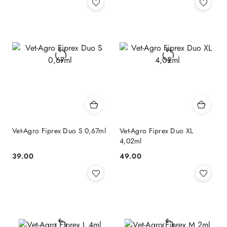
Vet-Agro Fiprex Duo S 0,67ml
Vet-Agro Fiprex Duo XL
4,02ml
39.00
49.00
Cena:
Cena: