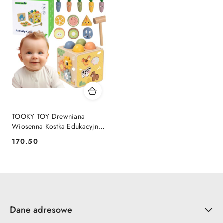
TOOKY TOY Drewniana
Wiosenna Kostka Edukacyjna
5w1
170.50
Cena:
Dane adresowe