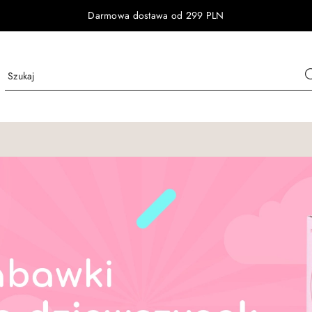
Darmowa dostawa od 299 PLN