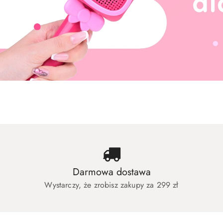
Zabawki dla dziewczynek
Zabawki dla c
Zabawki dla dziewczynek
Zabawki dla c
Darmowa dostawa
Wystarczy, że zrobisz zakupy za 299 zł