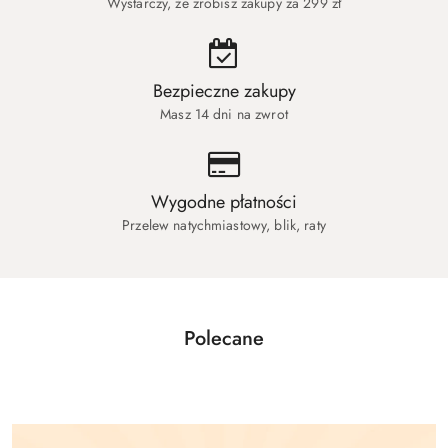
Wystarczy, że zrobisz zakupy za 299 zł
Bezpieczne zakupy
Masz 14 dni na zwrot
Wygodne płatności
Przelew natychmiastowy, blik, raty
Polecane