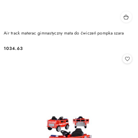
Air track materac gimnastyczny mata do ćwiczeń pompka szara
1034.63
Cena: