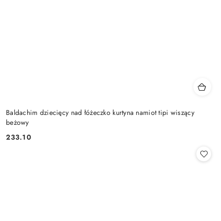
Baldachim dziecięcy nad łóżeczko kurtyna namiot tipi wiszący
beżowy
233.10
Cena: