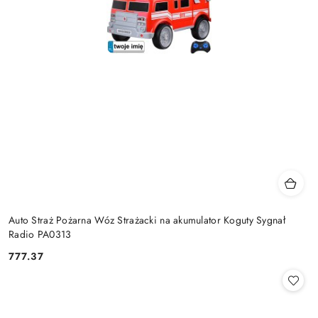
Auto Straż Pożarna Wóz Strażacki na akumulator Koguty Sygnał
Radio PA0313
777.37
Cena: