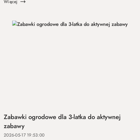
zasady, trwałość, ł...
Więcej
Zabawki ogrodowe dla 3-latka do aktywnej
zabawy
2026-05-17 19:53:00