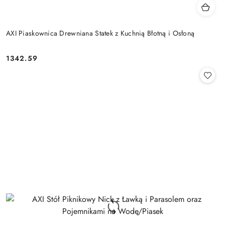
AXI Piaskownica Drewniana Statek z Kuchnią Błotną i Osłoną
1342.59
Cena: