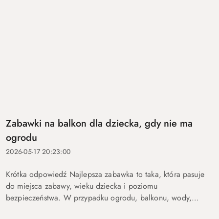
Zabawki na balkon dla dziecka, gdy nie ma
ogrodu
2026-05-17 20:23:00
Krótka odpowiedź Najlepsza zabawka to taka, która pasuje
do miejsca zabawy, wieku dziecka i poziomu
bezpieczeństwa. W przypadku ogrodu, balkonu, wody,
podróży lub aktywnych dzieci szczególnie ważne są proste