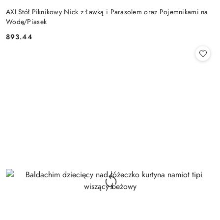
AXI Stół Piknikowy Nick z Ławką i Parasolem oraz Pojemnikami na
Wodę/Piasek
893.44
Cena: