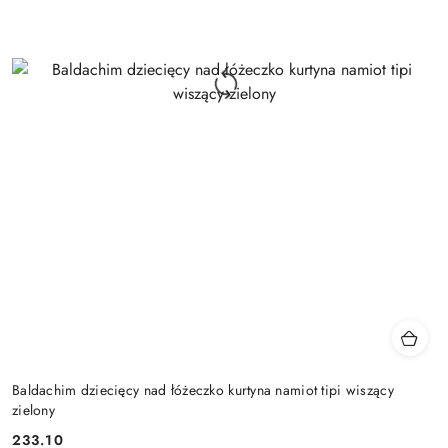
Baldachim dziecięcy nad łóżeczko kurtyna namiot tipi wiszący
zielony
233.10