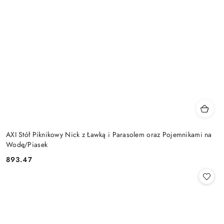
AXI Stół Piknikowy Nick z Ławką i Parasolem oraz Pojemnikami na
Wodę/Piasek
893.47
Cena: