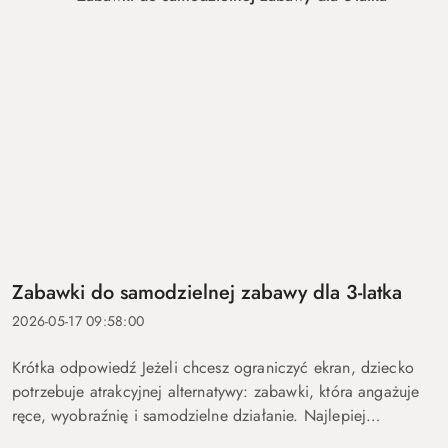
Zabawki do samodzielnej zabawy dla 3-latka
2026-05-17 09:58:00
Krótka odpowiedź Jeżeli chcesz ograniczyć ekran, dziecko
potrzebuje atrakcyjnej alternatywy: zabawki, która angażuje
ręce, wyobraźnię i samodzielne działanie. Najlepiej
sprawdzają się aktywności, które można powtarzać na różne