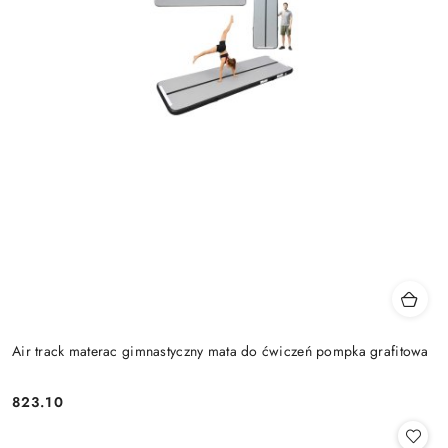
Air track materac gimnastyczny mata do ćwiczeń pompka grafitowa
823.10
Cena: