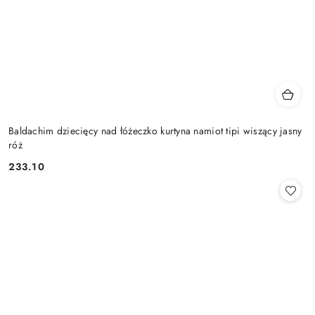
Baldachim dziecięcy nad łóżeczko kurtyna namiot tipi wiszący jasny
róż
233.10
Cena: