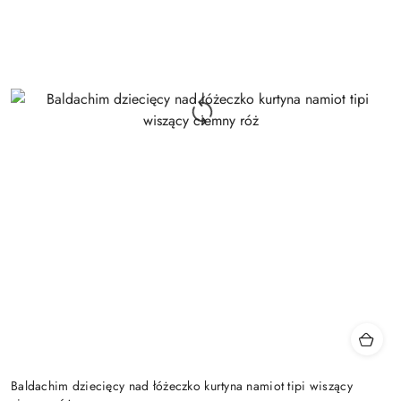
Baldachim dziecięcy nad łóżeczko kurtyna namiot tipi wiszący