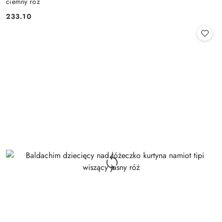
ciemny róż
233.10
Cena: