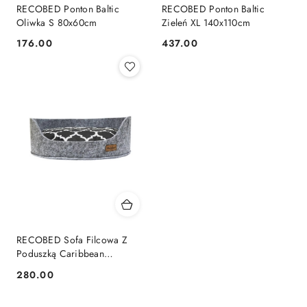
RECOBED Ponton Baltic
RECOBED Ponton Baltic
Oliwka S 80x60cm
Zieleń XL 140x110cm
176.00
437.00
Cena:
Cena:
RECOBED Sofa Filcowa Z
Poduszką Caribbean
55x56x20cm
280.00
Cena: