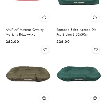
AMIPLAY Materac Owalny
Recobed Baltic Kanapa Dla
Montana Różowy XL
Psa Zieleń S 65x50cm
252.00
226.00
Cena:
Cena: