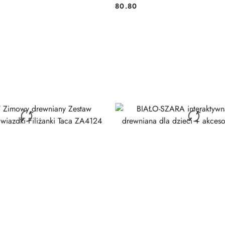
80.80
Cena: