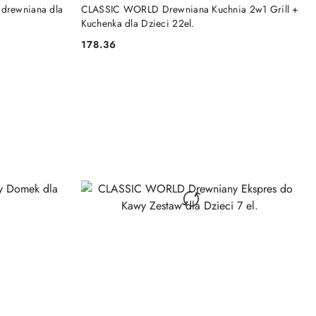
DO KOSZYKA
 drewniana dla
CLASSIC WORLD Drewniana Kuchnia 2w1 Grill +
Kuchenka dla Dzieci 22el.
178.36
Cena: