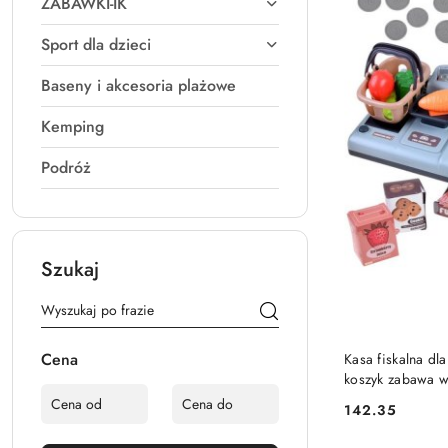
ZABAWKI-IK
Sport dla dzieci
Baseny i akcesoria plażowe
Kemping
Podróż
Szukaj
Cena
Kasa fiskalna dl
koszyk zabawa w
142.35
Cena: