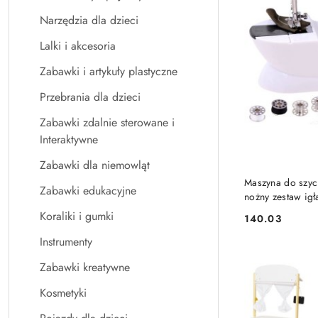
Narzędzia dla dzieci
Lalki i akcesoria
Zabawki i artykuły plastyczne
Przebrania dla dzieci
Zabawki zdalnie sterowane i
Interaktywne
Zabawki dla niemowląt
Maszyna do szyc
Zabawki edukacyjne
nożny zestaw igł
Koraliki i gumki
140.03
Cena:
Instrumenty
Zabawki kreatywne
Kosmetyki