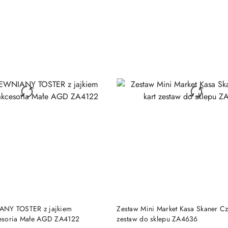
DO KOSZYKA
DO KOSZYKA
ANY TOSTER z jajkiem
Zestaw Mini Market Kasa Skaner Czy
esoria Małe AGD ZA4122
zestaw do sklepu ZA4636