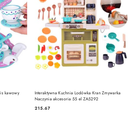
DO KOSZYKA
wis kawowy
Interaktywna Kuchnia Lodówka Kran Zmywarka
Naczynia akcesoria 55 el ZA5292
215.67
Cena: