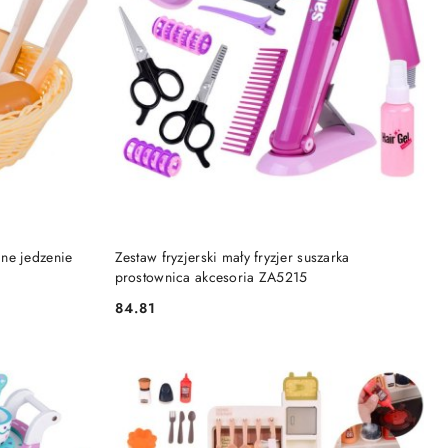
DO KOSZYKA
ne jedzenie
Zestaw fryzjerski mały fryzjer suszarka
prostownica akcesoria ZA5215
84.81
Cena: