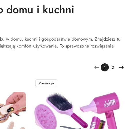
o domu i kuchni
tku w domu, kuchni i gospodarstwie domowym. Znajdziesz tu
większają komfort użytkowania. To sprawdzone rozwiązania
1
2
Promocja