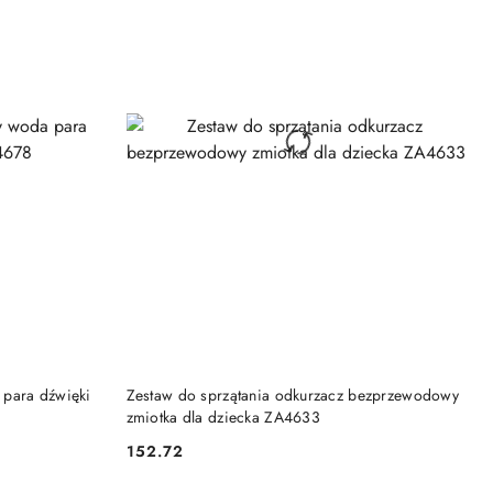
DO KOSZYKA
 para dźwięki
Zestaw do sprzątania odkurzacz bezprzewodowy
zmiotka dla dziecka ZA4633
152.72
Cena: