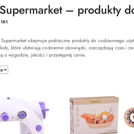
Supermarket – produkty d
:
101
 Supermarket obejmuje praktyczne produkty do codziennego uży
ykuły, które ułatwiają codzienne obowiązki, oszczędzają czas i z
ą o wygodzie, jakości i przystępnej cenie.