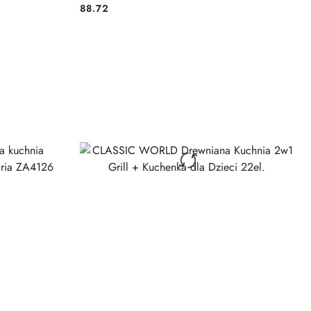
88.72
Cena: