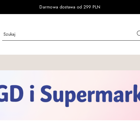
Darmowa dostawa od 299 PLN