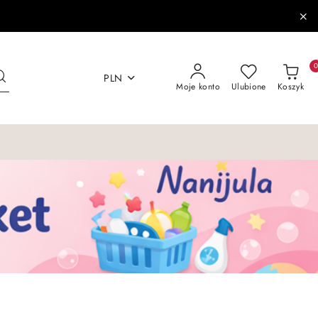
PLN
Moje konto
Ulubione
Koszyk