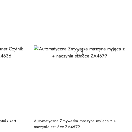
DO KOSZYKA
tnik kart
Automatyczna Zmywarka maszyna myjąca z +
naczynia sztućce ZA4679