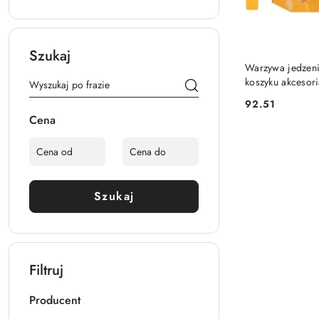
Szukaj
Warzywa jedzeni
koszyku akcesor
92.51
Cena:
Cena
Szukaj
Filtruj
Producent