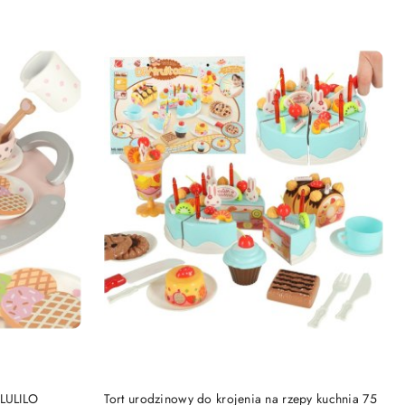
DO KOSZYKA
 LULILO
Tort urodzinowy do krojenia na rzepy kuchnia 75