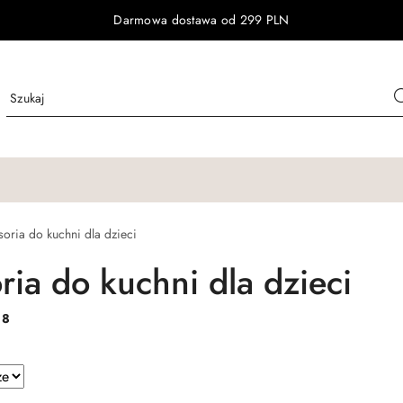
Darmowa dostawa od 299 PLN
oria do kuchni dla dzieci
ria do kuchni dla dzieci
:
8