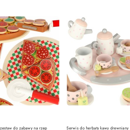
e.
DO KOSZYKA
DO KOSZYKA
 zestaw do zabawy na rzep
Serwis do herbaty kawy drewniany