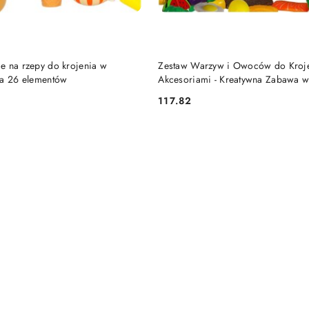
DO KOSZYKA
DO KOSZYKA
e na rzepy do krojenia w
Zestaw Warzyw i Owoców do Krojen
ia 26 elementów
Akcesoriami - Kreatywna Zabawa 
117.82
Cena: