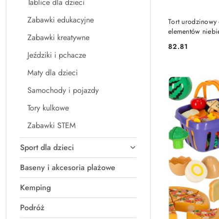
Tablice dla dzieci
Zabawki edukacyjne
Tort urodzinowy 
elementów niebi
Zabawki kreatywne
82.81
Cena:
Jeździki i pchacze
Maty dla dzieci
Samochody i pojazdy
Tory kulkowe
Zabawki STEM
Sport dla dzieci
Baseny i akcesoria plażowe
Kemping
Podróż