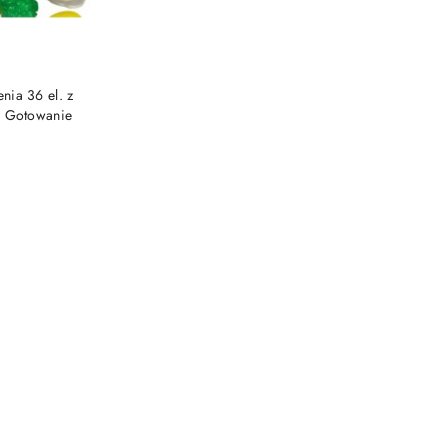
ia 36 el. z
w Gotowanie