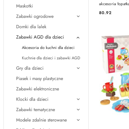
akcesoria łopatk
Maskotki
80.92
Cena:
Zabawki ogrodowe
Domki dla lalek
Zabawki AGD dla dzieci
Akcesoria do kuchni dla dzieci
Kuchnie dla dzieci i zabawki AGD
Gry dla dzieci
Piasek i masy plastyczne
Zabawki elektroniczne
Klocki dla dzieci
Zabawki tematyczne
Modele zdalnie sterowane