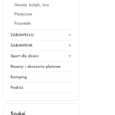
Garaże, kolejki, tory
Plastyczne
Pozostałe
ZABAWKI-LU
ZABAWKI-IK
Sport dla dzieci
Baseny i akcesoria plażowe
Kemping
Podróż
Szukaj