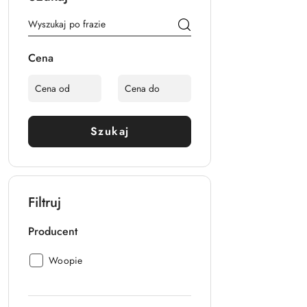
Cena
Szukaj
Filtruj
Producent
Producent:
Woopie