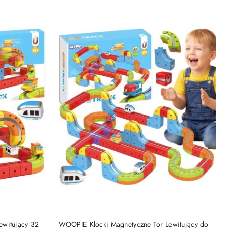
DO KOSZYKA
ewitujący 32
WOOPIE Klocki Magnetyczne Tor Lewitujący do