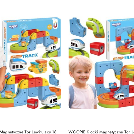
e.
DO KOSZYKA
DO KOSZYKA
agnetyczne Tor Lewitujący 18
WOOPIE Klocki Magnetyczne Tor L