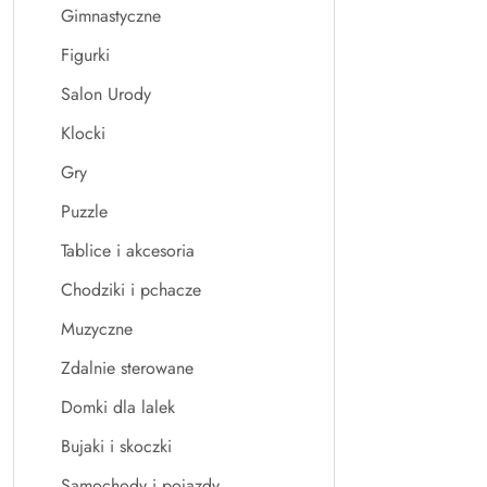
Gimnastyczne
Figurki
Salon Urody
Klocki
Gry
Puzzle
Tablice i akcesoria
Chodziki i pchacze
Muzyczne
Zdalnie sterowane
Domki dla lalek
Bujaki i skoczki
Samochody i pojazdy