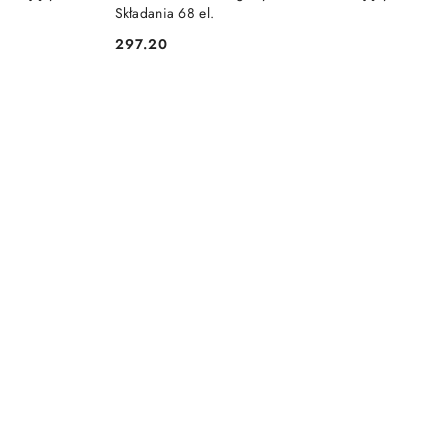
Składania 68 el.
297.20
Cena: