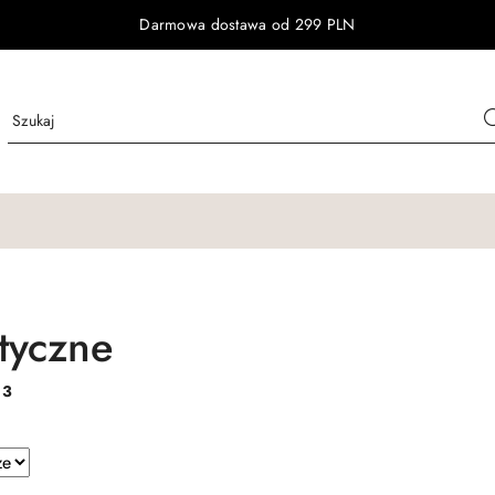
Darmowa dostawa od 299 PLN
tyczne
:
3