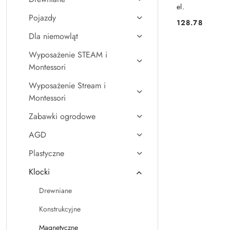
el.
Pojazdy
128.78
Cena:
Dla niemowląt
Wyposażenie STEAM i
Montessori
Wyposażenie Stream i
Montessori
Zabawki ogrodowe
AGD
Plastyczne
Klocki
Drewniane
Konstrukcyjne
Magnetyczne