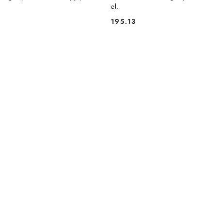
el.
195.13
Cena: