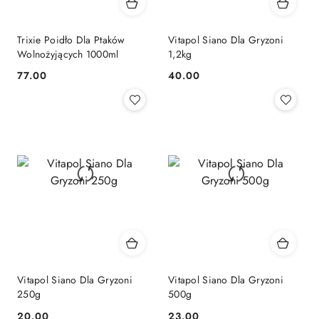
Trixie Poidło Dla Ptaków
Vitapol Siano Dla Gryzoni
Wolnożyjących 1000ml
1,2kg
77.00
40.00
Cena:
Cena:
Vitapol Siano Dla Gryzoni
Vitapol Siano Dla Gryzoni
250g
500g
20.00
23.00