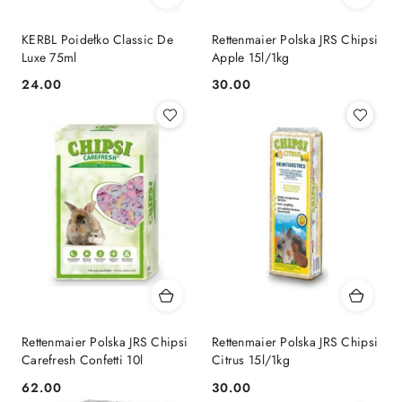
KERBL Poidełko Classic De
Rettenmaier Polska JRS Chipsi
Luxe 75ml
Apple 15l/1kg
24.00
30.00
Cena:
Cena:
Rettenmaier Polska JRS Chipsi
Rettenmaier Polska JRS Chipsi
Carefresh Confetti 10l
Citrus 15l/1kg
62.00
30.00
Cena:
Cena: