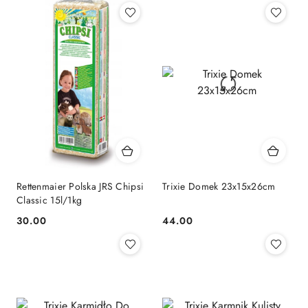
Rettenmaier Polska JRS Chipsi
Trixie Domek 23x15x26cm
Classic 15l/1kg
30.00
44.00
Cena:
Cena: