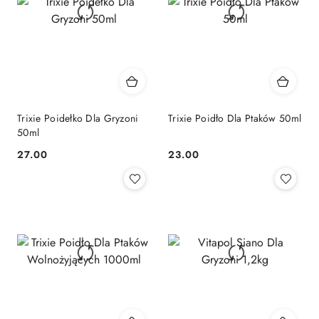
Trixie Poidełko Dla Gryzoni
Trixie Poidło Dla Ptaków 50ml
50ml
27.00
23.00
Cena:
Cena: