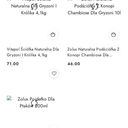
Vitapol Ściółka Naturalna Dla
Zolux Naturalna Podściółka Z
Gryzoni I Królika 4,1kg
Konopi Chambiose Dla
Gryzoni 10l
71.00
46.00
Cena:
Cena: