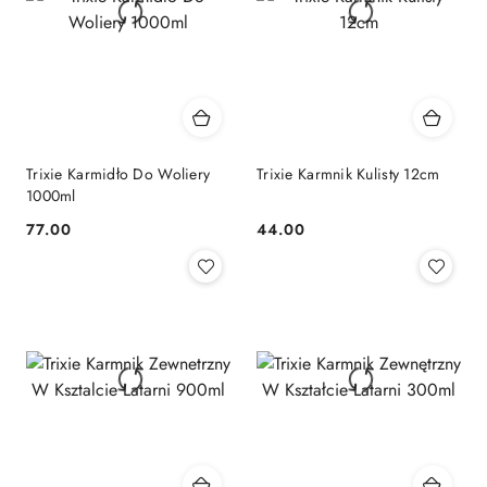
Trixie Karmidło Do Woliery
Trixie Karmnik Kulisty 12cm
1000ml
77.00
44.00
Cena:
Cena: