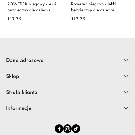
ROWEREK biegowy - lekki
Rowerek biegowy - lekki
bezpieczny dla dziecka
bezpieczny dla dziecka
różowy
zielony
117.72
117.72
Cena:
Cena:
Dane adresowe
Sklep
Strefa klienta
Informacje