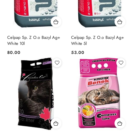
Celpap Sp. Z O.o Bazyl Ag+
Celpap Sp. Z O.o Bazyl Ag+
White 10l
White 5l
80.00
53.00
Cena:
Cena: