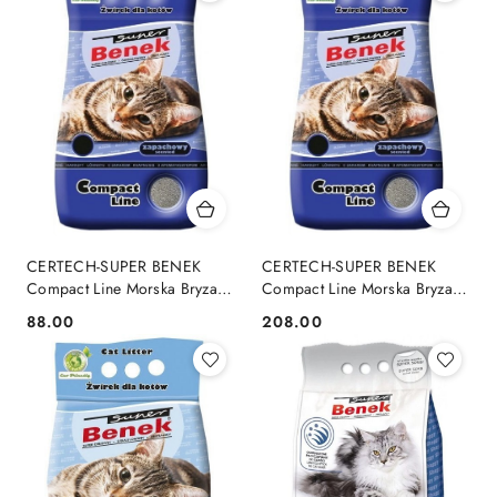
CERTECH-SUPER BENEK
CERTECH-SUPER BENEK
Compact Line Morska Bryza
Compact Line Morska Bryza
10l
25l
88.00
208.00
Cena:
Cena: