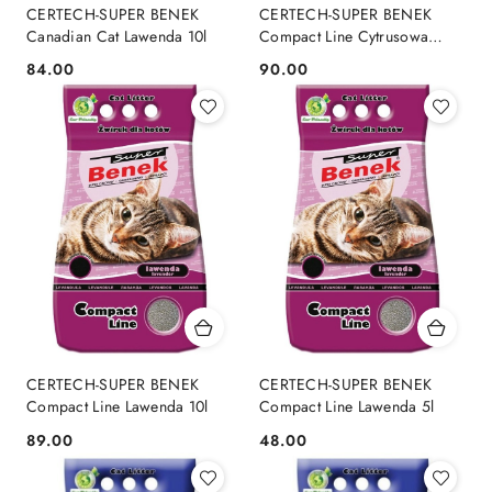
CERTECH-SUPER BENEK
CERTECH-SUPER BENEK
Canadian Cat Lawenda 10l
Compact Line Cytrusowa
Świeżość 10l
84.00
90.00
Cena:
Cena:
CERTECH-SUPER BENEK
CERTECH-SUPER BENEK
Compact Line Lawenda 10l
Compact Line Lawenda 5l
89.00
48.00
Cena:
Cena: