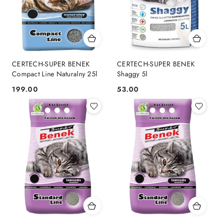
CERTECH-SUPER BENEK
CERTECH-SUPER BENEK
Compact Line Naturalny 25l
Shaggy 5l
199.00
53.00
Cena:
Cena: