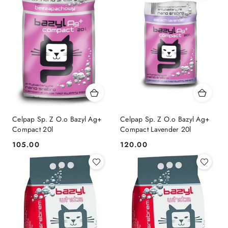
Celpap Sp. Z O.o Bazyl Ag+
Celpap Sp. Z O.o Bazyl Ag+
Compact 20l
Compact Lavender 20l
105.00
120.00
Cena:
Cena: