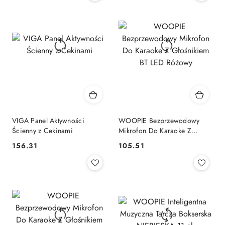
VIGA Panel Aktywności
WOOPIE Bezprzewodowy
Ścienny z Cekinami
Mikrofon Do Karaoke Z
Głośnikiem BT LED Różowy
156.31
105.51
Cena:
Cena: