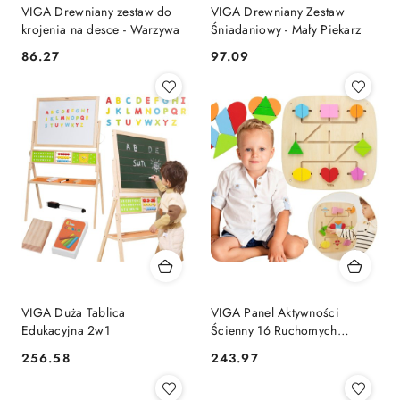
VIGA Drewniany zestaw do
VIGA Drewniany Zestaw
krojenia na desce - Warzywa
Śniadaniowy - Mały Piekarz
86.27
97.09
Cena:
Cena:
VIGA Duża Tablica
VIGA Panel Aktywności
Edukacyjna 2w1
Ścienny 16 Ruchomych
Elementów
256.58
243.97
Cena:
Cena: