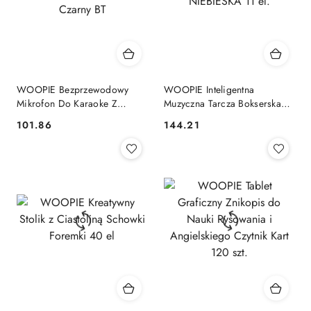
WOOPIE Bezprzewodowy
WOOPIE Inteligentna
Mikrofon Do Karaoke Z
Muzyczna Tarcza Bokserska
Głośnikiem Czarny BT
NIEBIESKA 11 el.
101.86
144.21
Cena:
Cena: