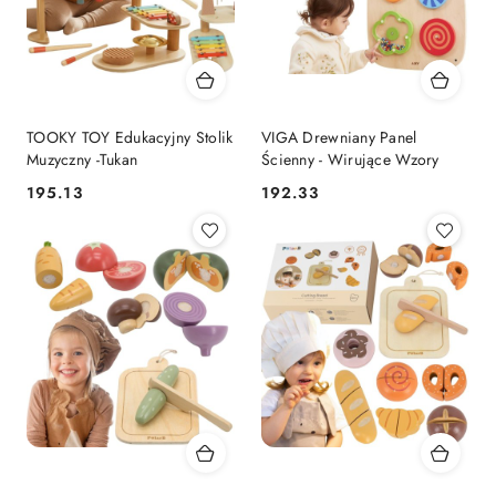
TOOKY TOY Edukacyjny Stolik
VIGA Drewniany Panel
Muzyczny -Tukan
Ścienny - Wirujące Wzory
195.13
192.33
Cena:
Cena: