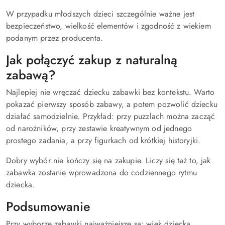
W przypadku młodszych dzieci szczególnie ważne jest
bezpieczeństwo, wielkość elementów i zgodność z wiekiem
podanym przez producenta.
Jak połączyć zakup z naturalną
zabawą?
Najlepiej nie wręczać dziecku zabawki bez kontekstu. Warto
pokazać pierwszy sposób zabawy, a potem pozwolić dziecku
działać samodzielnie. Przykład: przy puzzlach można zacząć
od narożników, przy zestawie kreatywnym od jednego
prostego zadania, a przy figurkach od krótkiej historyjki.
Dobry wybór nie kończy się na zakupie. Liczy się też to, jak
zabawka zostanie wprowadzona do codziennego rytmu
dziecka.
Podsumowanie
Przy wyborze zabawki najważniejsze są: wiek dziecka,