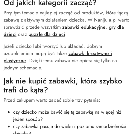
Od jakich kategorii zacząć?
Przy tym temacie najlepiej zacząć od produktów, które łączą
zabawę z aktywnym działaniem dziecka. W Nanijula.pl warto
sprawdzić przede wszystkim
zabawki edukacyjne
,
gry dla
dzieci
oraz
puzzle dla dzieci
.
Jeżeli dziecko lubi tworzyć lub układać, dobrym
uzupełnieniem mogą być także
zabawki kreatywne i
plastyczne
. Dzięki temu zabawa nie opiera się tylko na
jednym schemacie.
Jak nie kupić zabawki, która szybko
trafi do kąta?
Przed zakupem warto zadać sobie trzy pytania:
czy dziecko może bawić się tą zabawką na więcej niż
jeden sposób?
czy zabawka pasuje do wieku i poziomu samodzielności
dziecka?