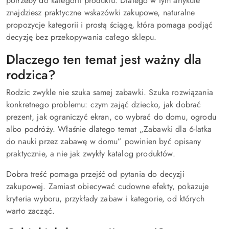
potrzeby do kategorii produktu. Dlatego w tym artykule
znajdziesz praktyczne wskazówki zakupowe, naturalne
propozycje kategorii i prostą ściągę, która pomaga podjąć
decyzję bez przekopywania całego sklepu.
Dlaczego ten temat jest ważny dla
rodzica?
Rodzic zwykle nie szuka samej zabawki. Szuka rozwiązania
konkretnego problemu: czym zająć dziecko, jak dobrać
prezent, jak ograniczyć ekran, co wybrać do domu, ogrodu
albo podróży. Właśnie dlatego temat „Zabawki dla 6-latka
do nauki przez zabawę w domu” powinien być opisany
praktycznie, a nie jak zwykły katalog produktów.
Dobra treść pomaga przejść od pytania do decyzji
zakupowej. Zamiast obiecywać cudowne efekty, pokazuje
kryteria wyboru, przykłady zabaw i kategorie, od których
warto zacząć.