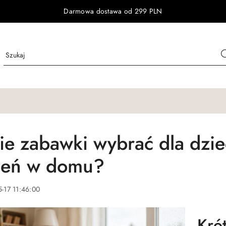
Darmowa dostawa od 299 PLN
kie zabawki wybrać dla dzi
ień w domu?
-17 11:46:00
Kró