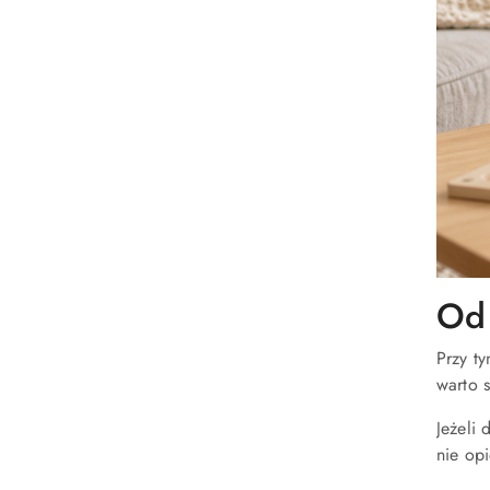
Od 
Przy t
warto 
Jeżeli
nie opi