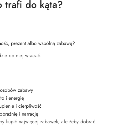
 trafi do kąta?
wność, prezent albo wspólną zabawę?
zie do niej wracać.
sposobów zabawy
ło i energię
upienie i cierpliwość
obraźnię i narrację
by kupić najwięcej zabawek, ale żeby dobrać