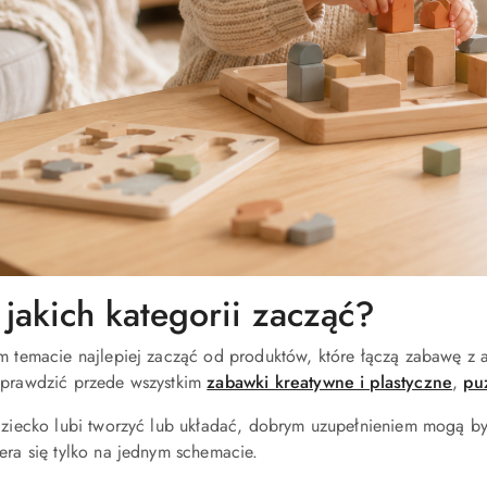
jakich kategorii zacząć?
ym temacie najlepiej zacząć od produktów, które łączą zabawę z
sprawdzić przede wszystkim
zabawki kreatywne i plastyczne
,
pu
 dziecko lubi tworzyć lub układać, dobrym uzupełnieniem mogą b
era się tylko na jednym schemacie.