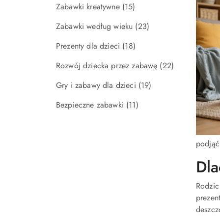
Zabawki kreatywne
(15)
Zabawki według wieku
(23)
Prezenty dla dzieci
(18)
Rozwój dziecka przez zabawę
(22)
Gry i zabawy dla dzieci
(19)
Bezpieczne zabawki
(11)
podjąć
Dla
Rodzic
prezen
deszcz