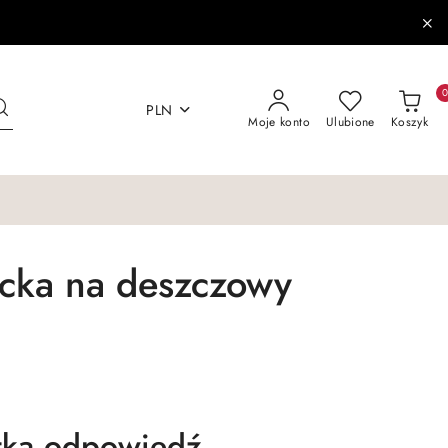
PLN
Moje konto
Ulubione
Koszyk
ecka na deszczowy
tka odpowiedź