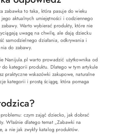
a zabawka to taka, która pasuje do wieku
 jego aktualnych umiejętności i codziennego
 zabawy. Warto wybierać produkty, które nie
zyciągają uwagę na chwilę, ale dają dziecku
ść samodzielnego działania, odkrywania i
nia do zabawy.
ie Nanijula.pl warto prowadzić użytkownika od
 do kategorii produktu. Dlatego w tym artykule
esz praktyczne wskazówki zakupowe, naturalne
je kategorii i prostą ściągę, która pomaga
rodzica?
 problemu: czym zająć dziecko, jak dobrać
ży. Właśnie dlatego temat „Zabawki na
, a nie jak zwykły katalog produktów.