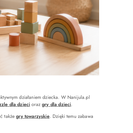
 aktywnym działaniem dziecka. W Nanijula.pl
zzle dla dzieci
oraz
gry dla dzieci
.
yć także
gry towarzyskie
. Dzięki temu zabawa