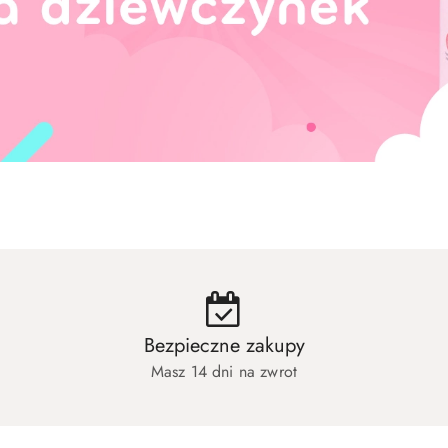
hłopców
Zabawki dla niemowląt
Artyk
hłopców
Zabawki dla niemowląt
Artyk
Bezpieczne zakupy
Masz 14 dni na zwrot