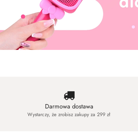
Zabawki dla dziewczynek
Zabawki dla c
Zabawki dla dziewczynek
Zabawki dla c
Darmowa dostawa
Wystarczy, że zrobisz zakupy za 299 zł