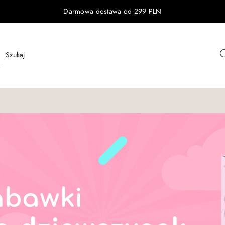
Darmowa dostawa od 299 PLN