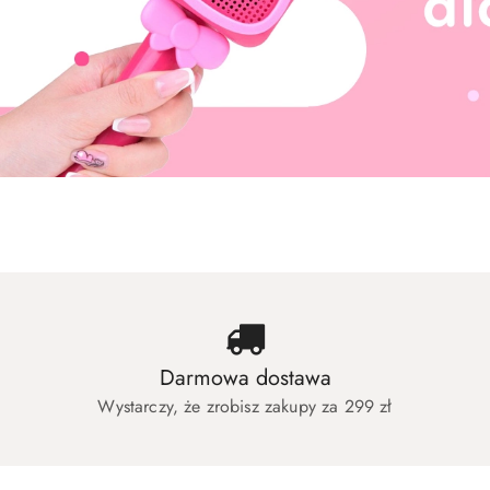
Zabawki dla dziewczynek
Zabawki dla c
Zabawki dla dziewczynek
Zabawki dla c
Darmowa dostawa
Wystarczy, że zrobisz zakupy za 299 zł