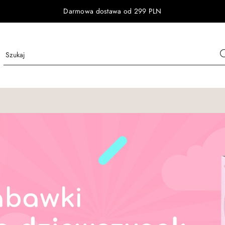
Darmowa dostawa od 299 PLN