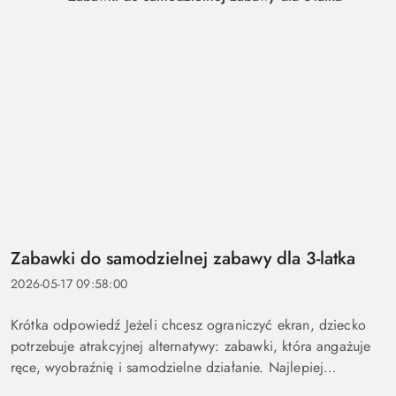
Zabawki do samodzielnej zabawy dla 3-latka
2026-05-17 09:58:00
Krótka odpowiedź Jeżeli chcesz ograniczyć ekran, dziecko
potrzebuje atrakcyjnej alternatywy: zabawki, która angażuje
ręce, wyobraźnię i samodzielne działanie. Najlepiej
sprawdzają się aktywności, które można powtarzać na różne