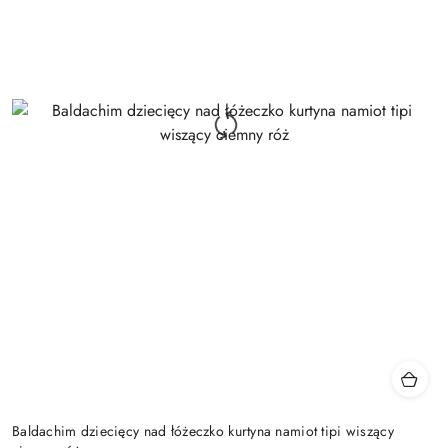
Baldachim dziecięcy nad łóżeczko kurtyna namiot tipi wiszący