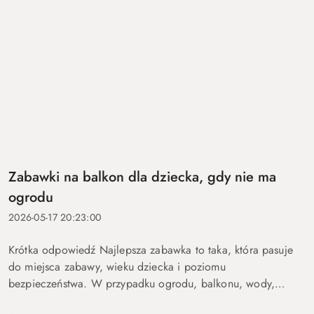
Zabawki na balkon dla dziecka, gdy nie ma
ogrodu
2026-05-17 20:23:00
Krótka odpowiedź Najlepsza zabawka to taka, która pasuje
do miejsca zabawy, wieku dziecka i poziomu
bezpieczeństwa. W przypadku ogrodu, balkonu, wody,
podróży lub aktywnych dzieci szczególnie ważne są proste