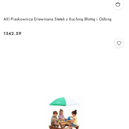
AXI Piaskownica Drewniana Statek z Kuchnią Błotną i Osłoną
1342.59
Cena: