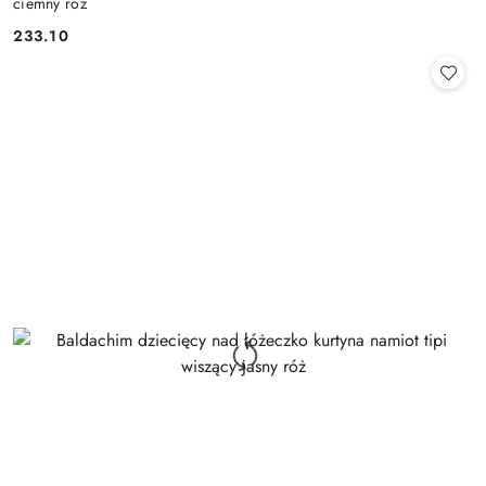
ciemny róż
233.10
Cena: