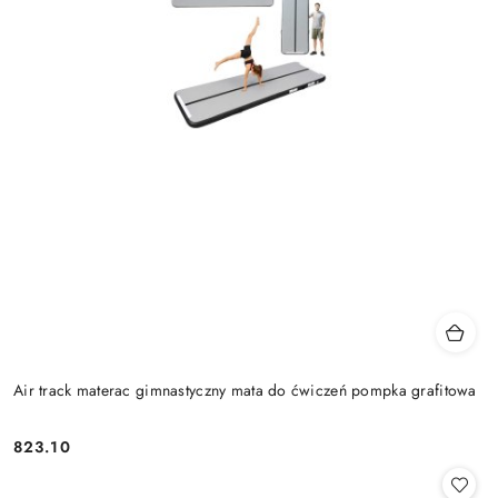
Air track materac gimnastyczny mata do ćwiczeń pompka grafitowa
823.10
Cena: