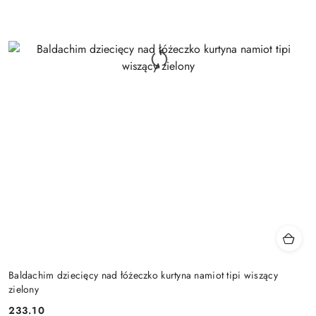
Baldachim dziecięcy nad łóżeczko kurtyna namiot tipi wiszący
zielony
233.10