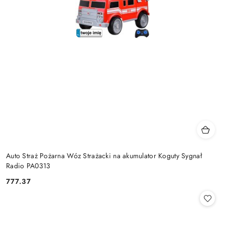
Auto Straż Pożarna Wóz Strażacki na akumulator Koguty Sygnał
Radio PA0313
777.37
Cena: