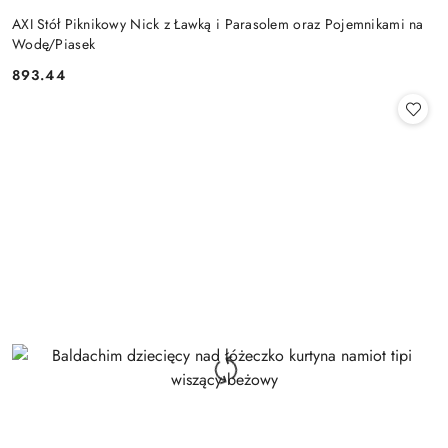
AXI Stół Piknikowy Nick z Ławką i Parasolem oraz Pojemnikami na
Wodę/Piasek
893.44
Cena: