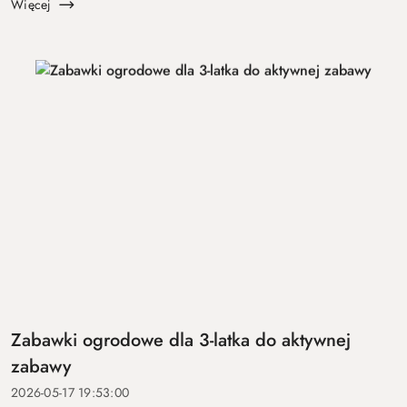
zasady, trwałość, ł...
Więcej
Zabawki ogrodowe dla 3-latka do aktywnej
zabawy
2026-05-17 19:53:00