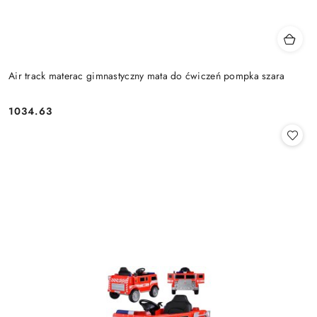
Air track materac gimnastyczny mata do ćwiczeń pompka szara
1034.63
Cena: