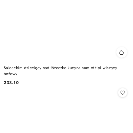
Baldachim dziecięcy nad łóżeczko kurtyna namiot tipi wiszący
beżowy
233.10
Cena: