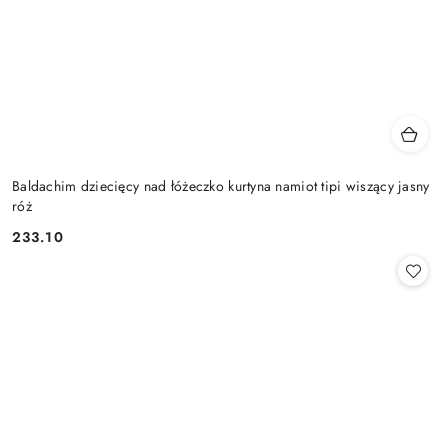
Baldachim dziecięcy nad łóżeczko kurtyna namiot tipi wiszący jasny
róż
233.10
Cena: