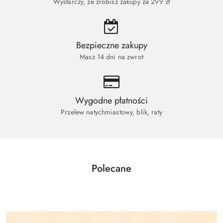
Wystarczy, że zrobisz zakupy za 299 zł
Bezpieczne zakupy
Masz 14 dni na zwrot
Wygodne płatności
Przelew natychmiastowy, blik, raty
Polecane