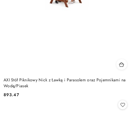
AXI Stół Piknikowy Nick z Ławką i Parasolem oraz Pojemnikami na
Wodę/Piasek
893.47
Cena: