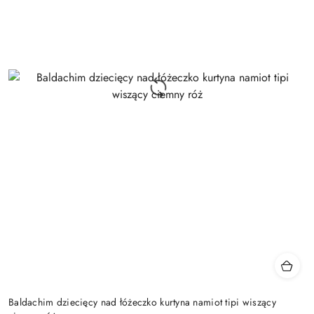
Baldachim dziecięcy nad łóżeczko kurtyna namiot tipi wiszący