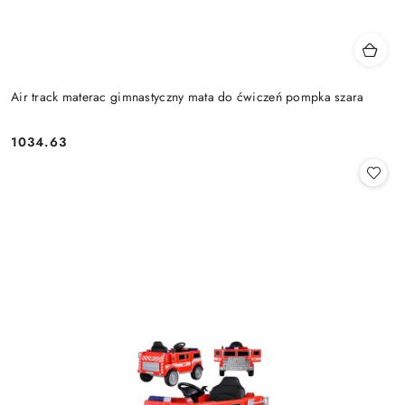
Air track materac gimnastyczny mata do ćwiczeń pompka szara
1034.63
Cena: