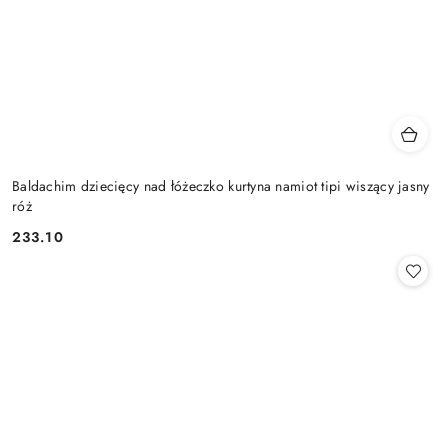
Baldachim dziecięcy nad łóżeczko kurtyna namiot tipi wiszący jasny
róż
233.10
Cena: