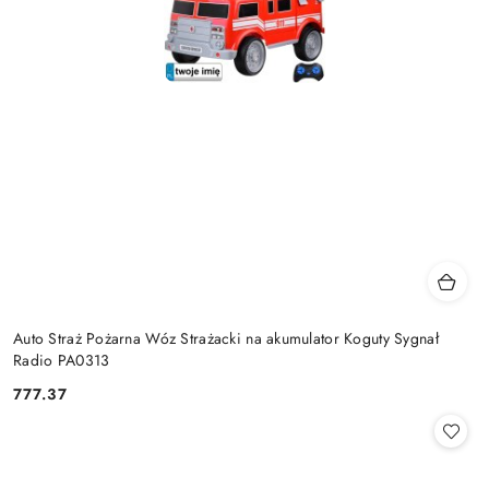
Auto Straż Pożarna Wóz Strażacki na akumulator Koguty Sygnał
Radio PA0313
777.37
Cena: