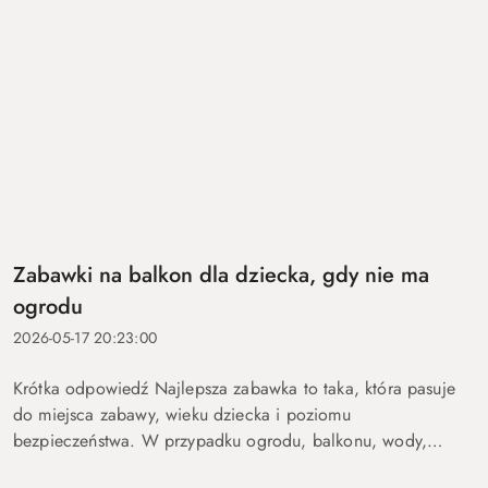
Zabawki na balkon dla dziecka, gdy nie ma
ogrodu
2026-05-17 20:23:00
Krótka odpowiedź Najlepsza zabawka to taka, która pasuje
do miejsca zabawy, wieku dziecka i poziomu
bezpieczeństwa. W przypadku ogrodu, balkonu, wody,
podróży lub aktywnych dzieci szczególnie ważne są proste