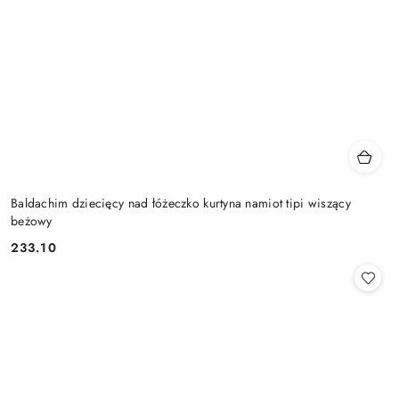
Baldachim dziecięcy nad łóżeczko kurtyna namiot tipi wiszący
beżowy
233.10
Cena: