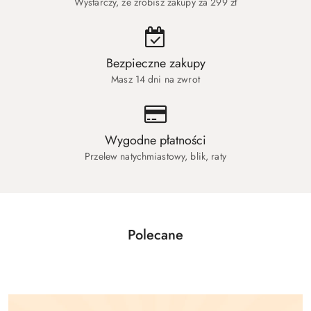
Wystarczy, że zrobisz zakupy za 299 zł
Bezpieczne zakupy
Masz 14 dni na zwrot
Wygodne płatności
Przelew natychmiastowy, blik, raty
Polecane