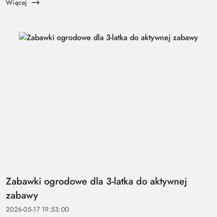
zasady, trwałość, ł...
Więcej
Zabawki ogrodowe dla 3-latka do aktywnej
zabawy
2026-05-17 19:53:00