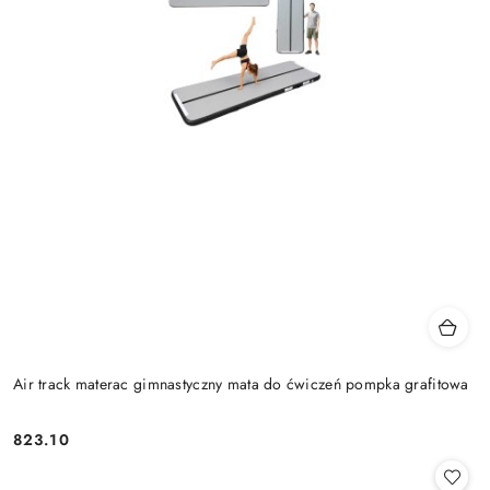
Air track materac gimnastyczny mata do ćwiczeń pompka grafitowa
823.10
Cena: