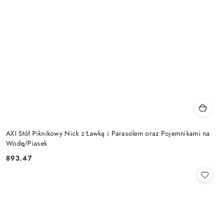
AXI Stół Piknikowy Nick z Ławką i Parasolem oraz Pojemnikami na
Wodę/Piasek
893.47
Cena: