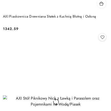
AXI Piaskownica Drewniana Statek z Kuchnią Błotną i Osłoną
1342.59
Cena: