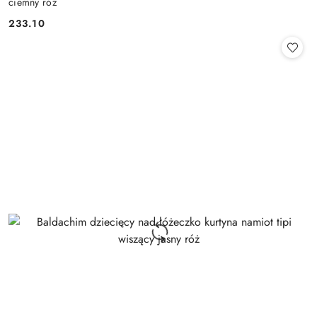
ciemny róż
233.10
Cena: