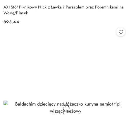
AXI Stół Piknikowy Nick z Ławką i Parasolem oraz Pojemnikami na
Wodę/Piasek
893.44
Cena: