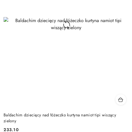
Baldachim dziecięcy nad łóżeczko kurtyna namiot tipi wiszący
zielony
233.10