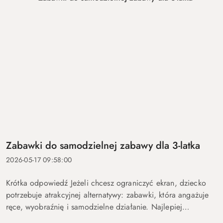
Zabawki do samodzielnej zabawy dla 3-latka
2026-05-17 09:58:00
Krótka odpowiedź Jeżeli chcesz ograniczyć ekran, dziecko
potrzebuje atrakcyjnej alternatywy: zabawki, która angażuje
ręce, wyobraźnię i samodzielne działanie. Najlepiej
sprawdzają się aktywności, które można powtarzać na różne