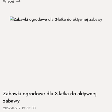
zasady, trwałość, ł...
Więcej
Zabawki ogrodowe dla 3-latka do aktywnej
zabawy
2026-05-17 19:53:00