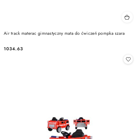
Air track materac gimnastyczny mata do ćwiczeń pompka szara
1034.63
Cena: