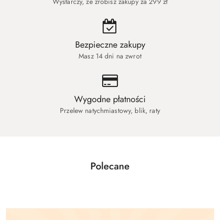
Wystarczy, że zrobisz zakupy za 299 zł
Bezpieczne zakupy
Masz 14 dni na zwrot
Wygodne płatności
Przelew natychmiastowy, blik, raty
Polecane