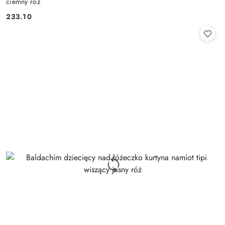
ciemny róż
233.10
Cena: