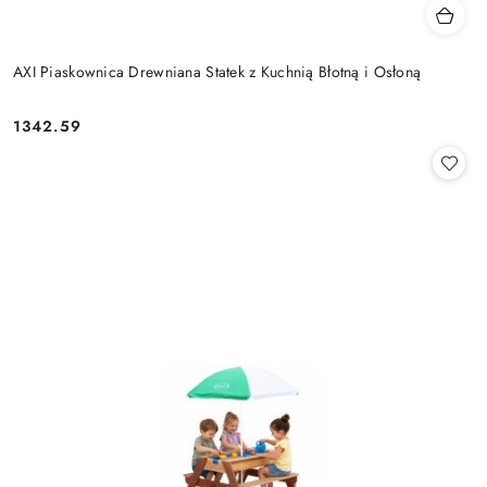
AXI Piaskownica Drewniana Statek z Kuchnią Błotną i Osłoną
1342.59
Cena: