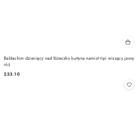
Baldachim dziecięcy nad łóżeczko kurtyna namiot tipi wiszący jasny
róż
233.10
Cena: