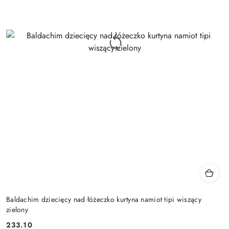
Baldachim dziecięcy nad łóżeczko kurtyna namiot tipi wiszący
zielony
233.10