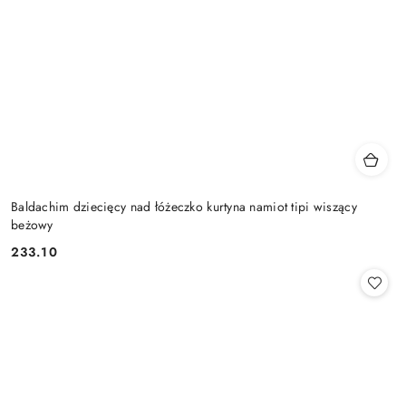
Baldachim dziecięcy nad łóżeczko kurtyna namiot tipi wiszący
beżowy
233.10
Cena: