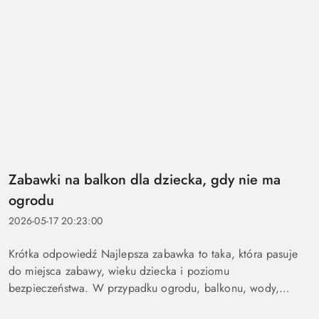
Zabawki na balkon dla dziecka, gdy nie ma
ogrodu
2026-05-17 20:23:00
Krótka odpowiedź Najlepsza zabawka to taka, która pasuje
do miejsca zabawy, wieku dziecka i poziomu
bezpieczeństwa. W przypadku ogrodu, balkonu, wody,
podróży lub aktywnych dzieci szczególnie ważne są proste