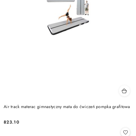
Air track materac gimnastyczny mata do ćwiczeń pompka grafitowa
823.10
Cena: