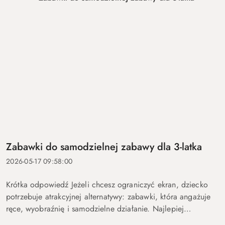
Zabawki do samodzielnej zabawy dla 3-latka
2026-05-17 09:58:00
Krótka odpowiedź Jeżeli chcesz ograniczyć ekran, dziecko
potrzebuje atrakcyjnej alternatywy: zabawki, która angażuje
ręce, wyobraźnię i samodzielne działanie. Najlepiej
sprawdzają się aktywności, które można powtarzać na różne