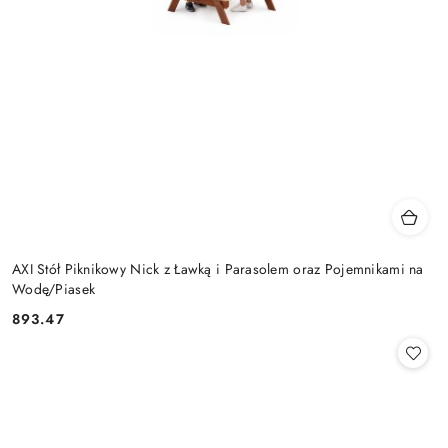
AXI Stół Piknikowy Nick z Ławką i Parasolem oraz Pojemnikami na
Wodę/Piasek
893.47
Cena: