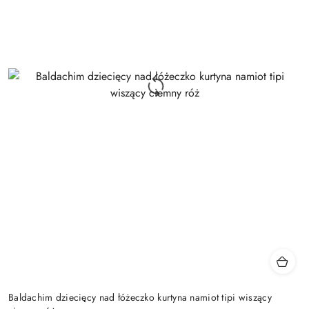
Baldachim dziecięcy nad łóżeczko kurtyna namiot tipi wiszący