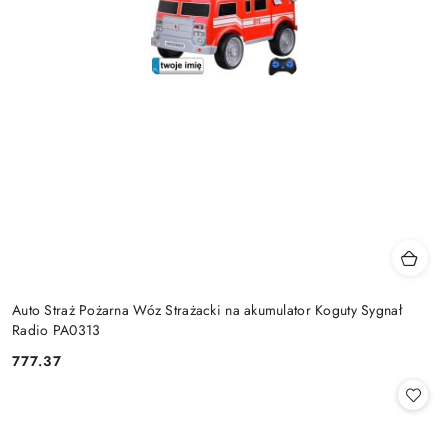
Auto Straż Pożarna Wóz Strażacki na akumulator Koguty Sygnał
Radio PA0313
777.37
Cena: