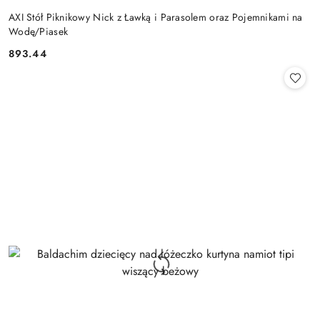
AXI Stół Piknikowy Nick z Ławką i Parasolem oraz Pojemnikami na
Wodę/Piasek
893.44
Cena: