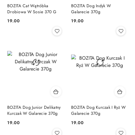
BOZITA Cat Wątróbka
BOZITA Dog Indyk W
Drobiowa W Sosie 370 G
Galarecie 370g
19.00
19.00
Cena:
Cena:
BOZITA Dog Junior Delikatny
BOZITA Dog Kurczak I Ryż W
Kurczak W Galarecie 370g
Galarecie 370g
19.00
19.00
Cena:
Cena: