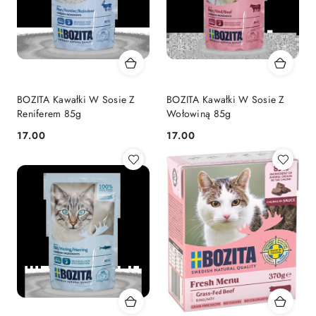
BOZITA Kawałki W Sosie Z
BOZITA Kawałki W Sosie Z
Reniferem 85g
Wołowiną 85g
17.00
17.00
Cena:
Cena: