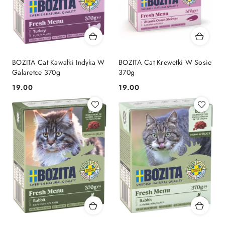
BOZITA Cat Kawałki Indyka W
BOZITA Cat Krewetki W Sosie
Galaretce 370g
370g
19.00
19.00
Cena:
Cena: