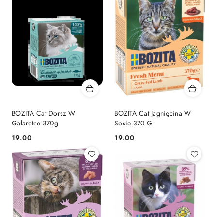
BOZITA Cat Dorsz W
BOZITA Cat Jagnięcina W
Galaretce 370g
Sosie 370 G
19.00
19.00
Cena:
Cena: