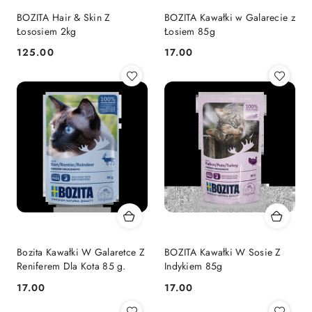
BOZITA Hair & Skin Z
BOZITA Kawałki w Galarecie z
Łososiem 2kg
Łosiem 85g
125.00
17.00
Cena:
Cena:
Bozita Kawałki W Galaretce Z
BOZITA Kawałki W Sosie Z
Reniferem Dla Kota 85 g.
Indykiem 85g
17.00
17.00
Cena:
Cena: