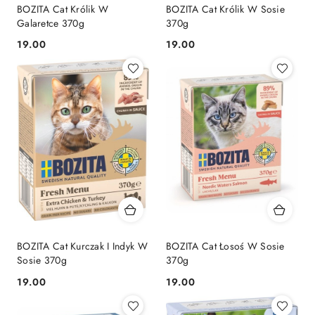
BOZITA Cat Królik W
BOZITA Cat Królik W Sosie
Galaretce 370g
370g
19.00
19.00
Cena:
Cena:
BOZITA Cat Kurczak I Indyk W
BOZITA Cat Łosoś W Sosie
Sosie 370g
370g
19.00
19.00
Cena:
Cena: