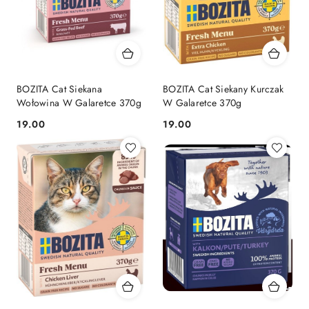
BOZITA Cat Siekana
BOZITA Cat Siekany Kurczak
Wołowina W Galaretce 370g
W Galaretce 370g
19.00
19.00
Cena:
Cena: