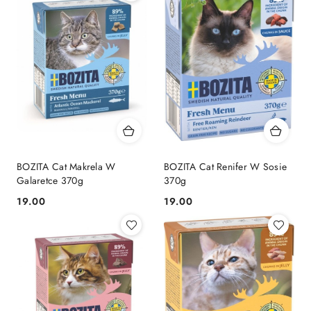
BOZITA Cat Makrela W
BOZITA Cat Renifer W Sosie
Galaretce 370g
370g
19.00
19.00
Cena:
Cena: