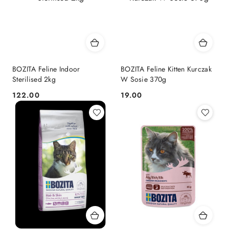
BOZITA Feline Indoor
BOZITA Feline Kitten Kurczak
Sterilised 2kg
W Sosie 370g
122.00
19.00
Cena:
Cena: