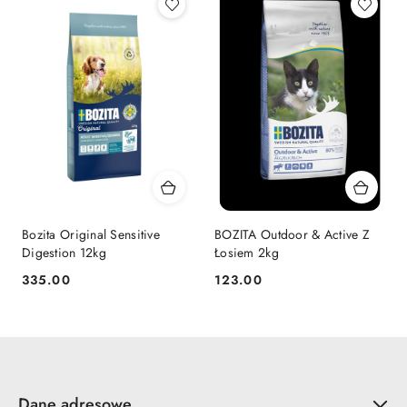
Bozita Original Sensitive
BOZITA Outdoor & Active Z
Digestion 12kg
Łosiem 2kg
335.00
123.00
Cena:
Cena:
Dane adresowe