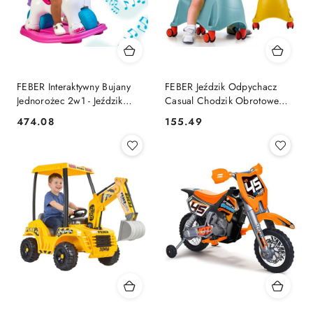
FEBER Interaktywny Bujany
FEBER Jeździk Odpychacz
Jednorożec 2w1 - Jeździk
Casual Chodzik Obrotowe
Biegowy
kółka 360° 1+
474.08
155.49
Cena:
Cena: