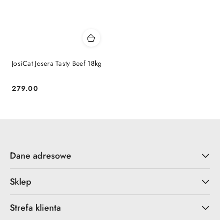
JosiCat Josera Tasty Beef 18kg
279.00
Cena:
Dane adresowe
Sklep
Strefa klienta