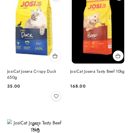
JosiCat Josera Crispy Duck
JosiCat Josera Tasty Beef 10kg
650g
35.00
168.00
Cena:
Cena: