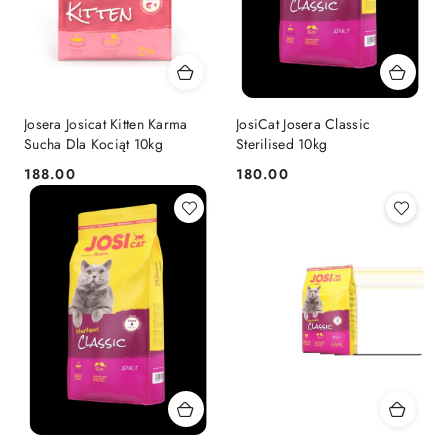
Josera Josicat Kitten Karma
JosiCat Josera Classic
Sucha Dla Kociąt 10kg
Sterilised 10kg
188.00
180.00
Cena:
Cena: