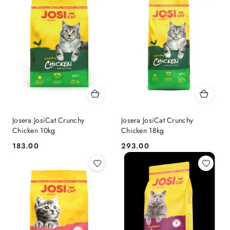
Josera JosiCat Crunchy
Josera JosiCat Crunchy
Chicken 10kg
Chicken 18kg
183.00
293.00
Cena:
Cena: