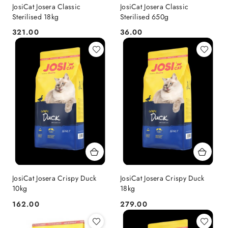
JosiCat Josera Classic
JosiCat Josera Classic
Sterilised 18kg
Sterilised 650g
321.00
36.00
Cena:
Cena:
JosiCat Josera Crispy Duck
JosiCat Josera Crispy Duck
10kg
18kg
162.00
279.00
Cena:
Cena: