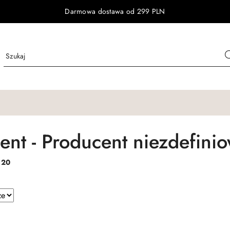
Darmowa dostawa od 299 PLN
ent - Producent niezdefini
:
20
e.