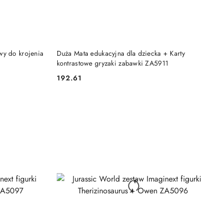
DO KOSZYKA
wy do krojenia
Duża Mata edukacyjna dla dziecka + Karty
kontrastowe gryzaki zabawki ZA5911
192.61
Cena: