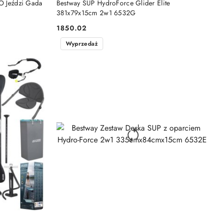
TO Jeździ Gada
Bestway SUP HydroForce Glider Elite
381x79x15cm 2w1 6532G
1850.02
Cena:
Wyprzedaż