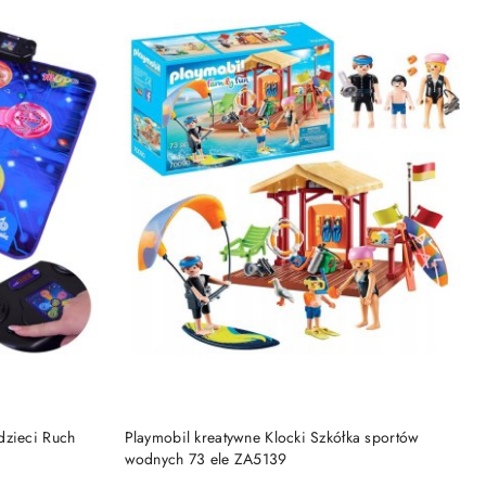
DO KOSZYKA
dzieci Ruch
Playmobil kreatywne Klocki Szkółka sportów
wodnych 73 ele ZA5139