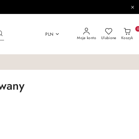
PLN
Moje konto
Ulubione
Koszyk
owany