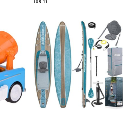
105.11
Cena:
DO KOSZYKA