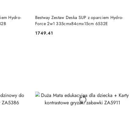
DO KOSZYKA
ciem Hydro-
Bestway Zestaw Deska SUP z oparciem Hydro-
32B
Force 2w1 335cmx84cmx15cm 6532E
1749.41
Cena: