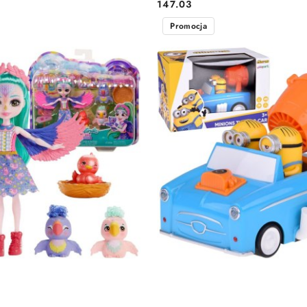
147.03
Cena:
Promocja
DO KOSZYKA
DO KOSZYKA