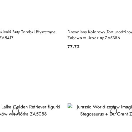
DO KOSZYKA
DO KOSZYKA
kienki Buty Torebki Błyszczące
Drewniany Kolorowy Tort urodzino
i ZA5417
Zabawa w Urodziny ZA5386
77.72
Cena: