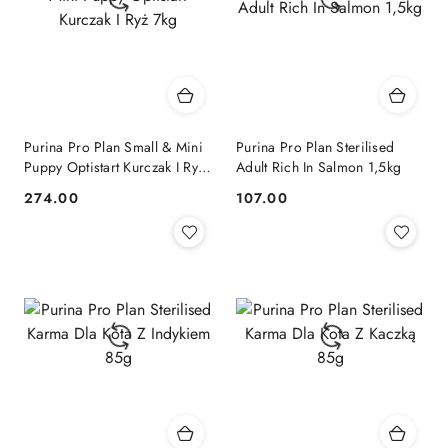
Purina Pro Plan Small & Mini
Purina Pro Plan Sterilised
Puppy Optistart Kurczak I Ryż
Adult Rich In Salmon 1,5kg
7kg
274.00
107.00
Cena:
Cena: