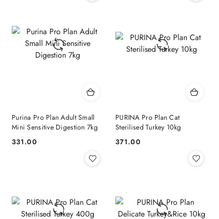
Purina Pro Plan Adult Small
PURINA Pro Plan Cat
Mini Sensitive Digestion 7kg
Sterilised Turkey 10kg
331.00
371.00
Cena:
Cena: