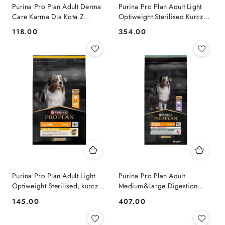
Purina Pro Plan Adult Derma
Purina Pro Plan Adult Light
Care Karma Dla Kota Z
Optiweight Sterilised Kurczak
Łososiem 1,5kg
I Ryż 14kg
118.00
354.00
Cena:
Cena:
Purina Pro Plan Adult Light
Purina Pro Plan Adult
Optiweight Sterilised, kurczak
Medium&Large Digestion
i ryż 3kg
OptiDigest 12kg
145.00
407.00
Cena:
Cena: