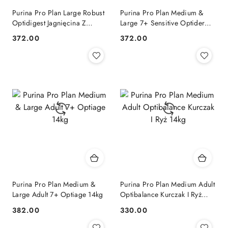
Purina Pro Plan Large Robust
Purina Pro Plan Medium &
Optidigest Jagnięcina Z
Large 7+ Sensitive Optiderma
Ryżem 14kg
Łosoś I Ryż 14kg
372.00
372.00
Cena:
Cena:
Purina Pro Plan Medium &
Purina Pro Plan Medium Adult
Large Adult 7+ Optiage 14kg
Optibalance Kurczak I Ryż
14kg
382.00
330.00
Cena:
Cena: