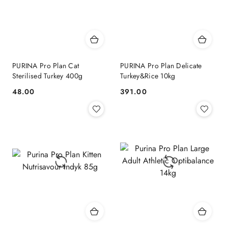
PURINA Pro Plan Cat
PURINA Pro Plan Delicate
Sterilised Turkey 400g
Turkey&Rice 10kg
48.00
391.00
Cena:
Cena: