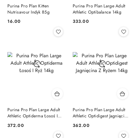
Purina Pro Plan Kitten
Purina Pro Plan Large Adult
Nutrisavour Indyk 85g
Athletic Optibalance 14kg
16.00
333.00
Cena:
Cena:
Purina Pro Plan Large Adult
Purina Pro Plan Large Adult
Athletic Optiderma Łosoś I
Athletic Optidigest Jagnięcina
Ryż 14kg
Z Ryżem 14kg
372.00
362.00
Cena:
Cena: