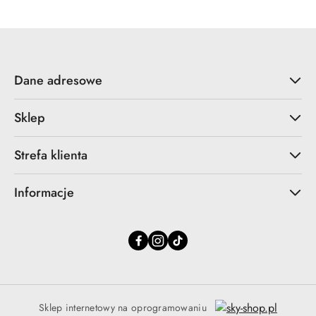
Dane adresowe
Sklep
Strefa klienta
Informacje
Sklep internetowy na oprogramowaniu