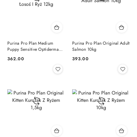
Purina Pro Plan Medium
Purina Pro Plan Original Adult
Puppy Sensitive Optiderma
Salmon 10kg
Łosoś I Ryż 12kg
362.00
393.00
Cena:
Cena: