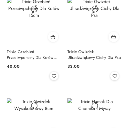
Trixie Grzebień
Trixie Gwizdek
Przeciwpchelny Dla Kotów
Ultradźwiękowy Cichy Dla Psa
15cm
40.00
33.00
Cena:
Cena: