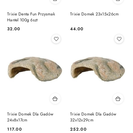
Trixie Denta Fun Przysmak
Trixie Domek 23x15x26cm
Hantel 100g 6szt
32.00
44.00
Cena:
Cena:
Trixie Domek Dla Gadów
Trixie Domek Dla Gadów
24x8x17cm
32x12x29cm
117.00
252.00
Cena:
Cena: