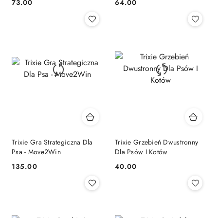
73.00
64.00
Cena:
Cena:
Trixie Gra Strategiczna Dla
Trixie Grzebień Dwustronny
Psa - Move2Win
Dla Psów I Kotów
135.00
40.00
Cena:
Cena: