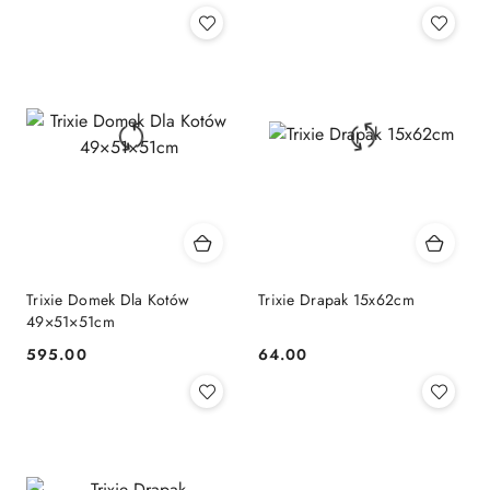
Trixie Domek Dla Kotów
Trixie Drapak 15x62cm
49×51×51cm
595.00
64.00
Cena:
Cena: