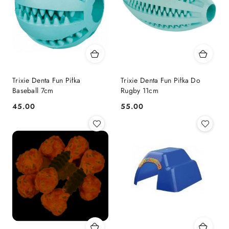
Trixie Denta Fun Piłka
Trixie Denta Fun Piłka Do
Baseball 7cm
Rugby 11cm
45.00
55.00
Cena:
Cena: