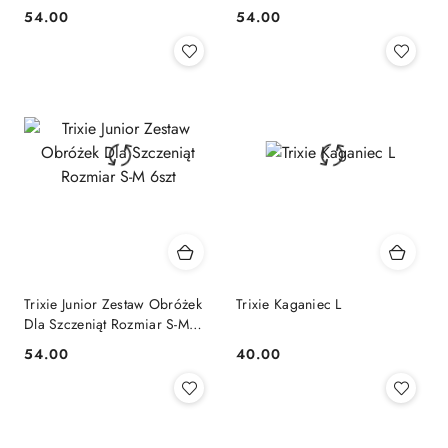
6szt
(Jasne) 6szt
54.00
54.00
Cena:
Cena:
Trixie Junior Zestaw Obróżek
Trixie Kaganiec L
Dla Szczeniąt Rozmiar S-M
6szt
54.00
40.00
Cena:
Cena: