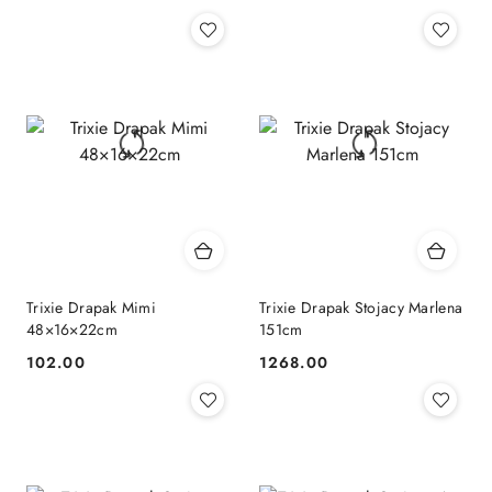
Cena:
Cena:
Trixie Drapak Mimi
Trixie Drapak Stojacy Marlena
48×16×22cm
151cm
102.00
1268.00
Cena:
Cena: