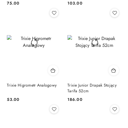
75.00
103.00
Cena:
Cena:
Trixie Higrometr Analogowy
Trixie Junior Drapak Stojący
Tarifa 52cm
53.00
186.00
Cena:
Cena: