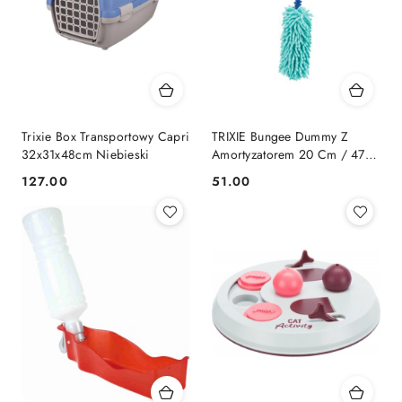
Trixie Box Transportowy Capri
TRIXIE Bungee Dummy Z
32x31x48cm Niebieski
Amortyzatorem 20 Cm / 47
Cm
127.00
51.00
Cena:
Cena: