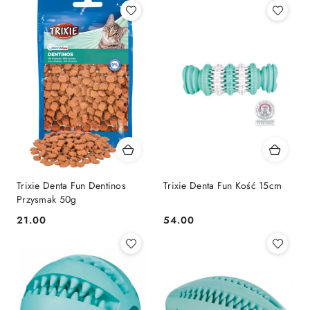
Trixie Denta Fun Dentinos
Trixie Denta Fun Kość 15cm
Przysmak 50g
21.00
54.00
Cena:
Cena: