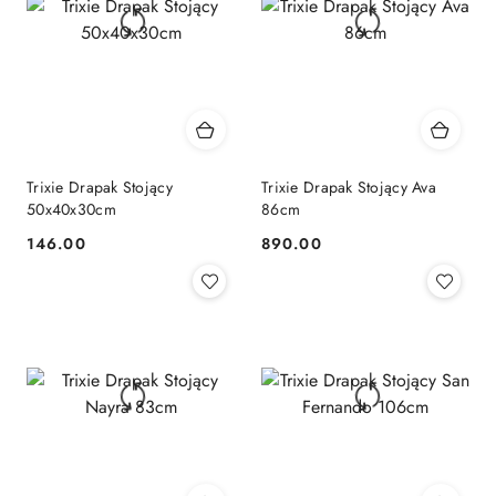
Trixie Drapak Stojący
Trixie Drapak Stojący Ava
50x40x30cm
86cm
146.00
890.00
Cena:
Cena: