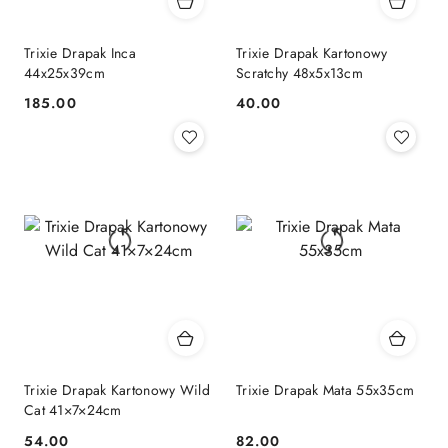
Trixie Drapak Inca
Trixie Drapak Kartonowy
44x25x39cm
Scratchy 48x5x13cm
185.00
40.00
Cena:
Cena:
Trixie Drapak Kartonowy Wild
Trixie Drapak Mata 55x35cm
Cat 41×7×24cm
54.00
82.00