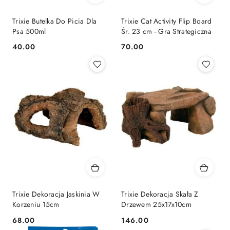
Trixie Butelka Do Picia Dla
Trixie Cat Activity Flip Board
Psa 500ml
Śr. 23 cm - Gra Strategiczna
40.00
70.00
Cena:
Cena:
Trixie Dekoracja Jaskinia W
Trixie Dekoracja Skała Z
Korzeniu 15cm
Drzewem 25x17x10cm
68.00
146.00
Cena:
Cena: