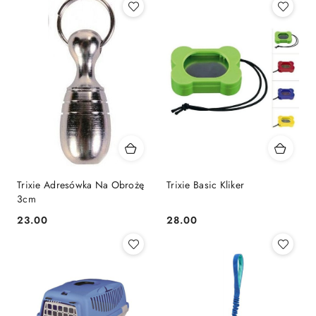
Trixie Adresówka Na Obrożę
Trixie Basic Kliker
3cm
23.00
28.00
Cena:
Cena: