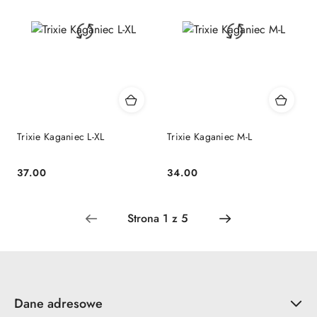
Trixie Kaganiec L-XL
Trixie Kaganiec M-L
37.00
34.00
Cena:
Cena:
Dane adresowe