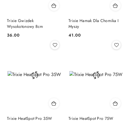
Trixie Gwizdek
Trixie Hamak Dla Chomika I
Wysokotonowy 8cm
Myszy
36.00
41.00
Cena:
Cena:
Trixie HeatSpot Pro 35W
Trixie HeatSpot Pro 75W