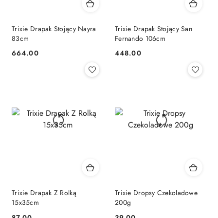
Trixie Drapak Stojący Nayra
Trixie Drapak Stojący San
83cm
Fernando 106cm
664.00
448.00
Cena:
Cena:
Trixie Drapak Z Rolką
Trixie Dropsy Czekoladowe
15x35cm
200g
87.00
39.00