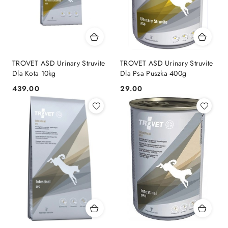
TROVET ASD Urinary Struvite
TROVET ASD Urinary Struvite
Dla Kota 10kg
Dla Psa Puszka 400g
439.00
29.00
Cena:
Cena: