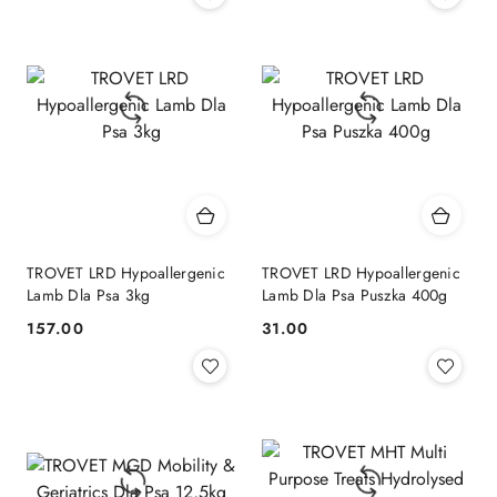
TROVET LRD Hypoallergenic
TROVET LRD Hypoallergenic
Lamb Dla Psa 3kg
Lamb Dla Psa Puszka 400g
157.00
31.00
Cena:
Cena: