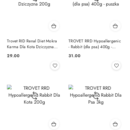
Trovet RID Renal Diet Mokra
TROVET RRD Hypoallergenic
Karma Dla Kota Dziczyzna
- Rabbit (dla psa) 400g -
200g
puszka
29.00
31.00
Cena:
Cena: