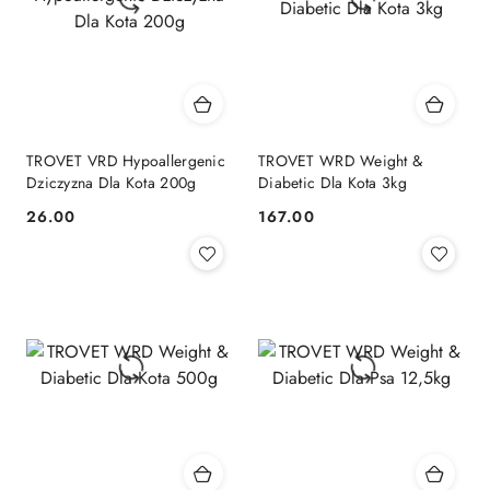
TROVET VRD Hypoallergenic
TROVET WRD Weight &
Dziczyzna Dla Kota 200g
Diabetic Dla Kota 3kg
26.00
167.00
Cena:
Cena: