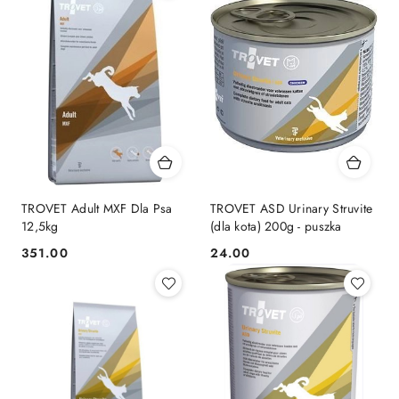
TROVET Adult MXF Dla Psa
TROVET ASD Urinary Struvite
12,5kg
(dla kota) 200g - puszka
351.00
24.00
Cena:
Cena: