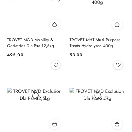
TROVET MGD Mobility &
TROVET MHT Multi Purpose
Geriatrics Dla Psa 12,5kg
Treats Hydrolysed 400g
495.00
53.00
Cena:
Cena: